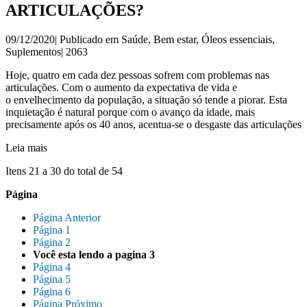
ARTICULAÇÕES?
09/12/2020| Publicado em
Saúde
,
Bem estar
,
Óleos essenciais
,
Suplementos
|
2063
Hoje, quatro em cada dez pessoas sofrem com problemas nas
articulações. Com o aumento da expectativa de vida e
o envelhecimento da população, a situação só tende a piorar. Esta
inquietação é natural porque com o avanço da idade, mais
precisamente após os 40 anos, acentua-se o desgaste das articulações
Leia mais
Itens 21 a 30 do total de 54
Página
Página
Anterior
Página
1
Página
2
Você esta lendo a pagina
3
Página
4
Página
5
Página
6
Página
Próximo