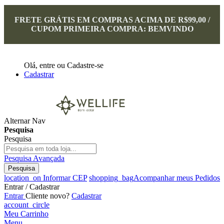
FRETE GRÁTIS EM COMPRAS ACIMA DE R$99,00 /
CUPOM PRIMEIRA COMPRA: BEMVINDO
Olá,
entre
ou
Cadastre-se
Cadastrar
Alternar Nav
Pesquisa
Pesquisa
Pesquisa Avançada
Pesquisa
location_on
Informar CEP
shopping_bag
Acompanhar meus Pedidos
Entrar / Cadastrar
Entrar
Cliente novo?
Cadastrar
account_circle
Meu Carrinho
Menu