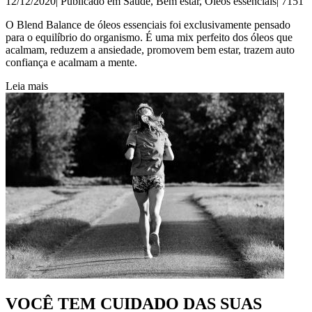
12/12/2020| Publicado em
Saúde
,
Bem estar
,
Óleos essenciais
|
7151
O Blend Balance de óleos essenciais foi exclusivamente pensado
para o equilíbrio do organismo. É uma mix perfeito dos óleos que
acalmam, reduzem a ansiedade, promovem bem estar, trazem auto
confiança e acalmam a mente.
Leia mais
VOCÊ TEM CUIDADO DAS SUAS