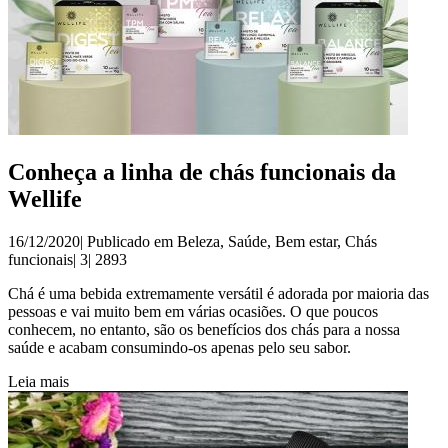
Conheça a linha de chás funcionais da
Wellife
16/12/2020| Publicado em
Beleza
,
Saúde
,
Bem estar
,
Chás
funcionais
|
3|
2893
Chá é uma bebida extremamente versátil é adorada por maioria das
pessoas e vai muito bem em várias ocasiões. O que poucos
conhecem, no entanto, são os benefícios dos chás para a nossa
saúde e acabam consumindo-os apenas pelo seu sabor.
Leia mais