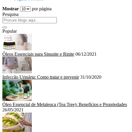
Mostrar
por página
Pesquisa
Popular
Óleos Essenciais para Sinusite e Rinite
06/12/2021
Infecção Urinária: Como tratar e prevenir
31/10/2020
Óleo Essencial de Melaleuca (Tea Tree): Benefícios e Propriedades
26/05/2021