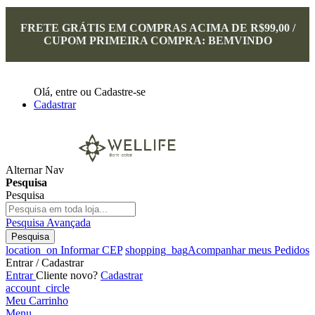
FRETE GRÁTIS EM COMPRAS ACIMA DE R$99,00 /
CUPOM PRIMEIRA COMPRA: BEMVINDO
Olá,
entre
ou
Cadastre-se
Cadastrar
Alternar Nav
Pesquisa
Pesquisa
Pesquisa Avançada
Pesquisa
location_on
Informar CEP
shopping_bag
Acompanhar meus Pedidos
Entrar / Cadastrar
Entrar
Cliente novo?
Cadastrar
account_circle
Meu Carrinho
Menu