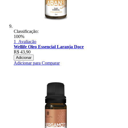
Classificação:
100%
1
Avaliação
Wellife Oleo Essencial Laranja Doce
R$
43,90
Adicionar
Adicionar para Comparar