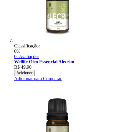
Classificação:
0%
0
Avaliações
Wellife Oleo Essencial Alecrim
R$
49,90
Adicionar
Adicionar para Comparar