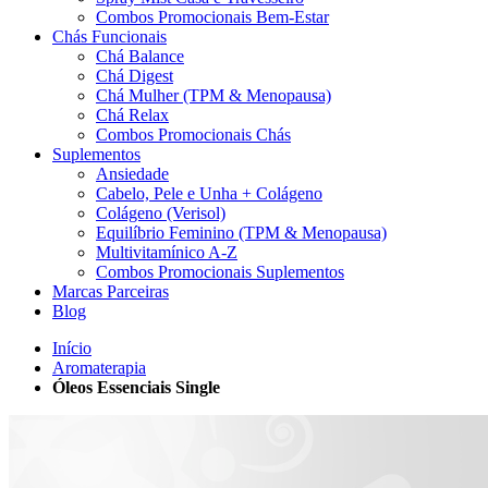
Combos Promocionais Bem-Estar
Chás Funcionais
Chá Balance
Chá Digest
Chá Mulher (TPM & Menopausa)
Chá Relax
Combos Promocionais Chás
Suplementos
Ansiedade
Cabelo, Pele e Unha + Colágeno
Colágeno (Verisol)
Equilíbrio Feminino (TPM & Menopausa)
Multivitamínico A-Z
Combos Promocionais Suplementos
Marcas Parceiras
Blog
Início
Aromaterapia
Óleos Essenciais Single