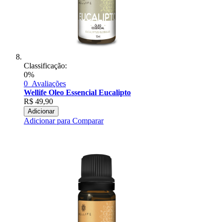
Classificação:
0%
0
Avaliações
Wellife Oleo Essencial Eucalipto
R$
49,90
Adicionar
Adicionar para Comparar