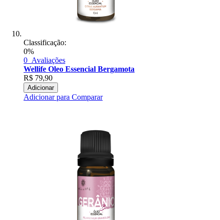
Classificação:
0%
0
Avaliações
Wellife Oleo Essencial Bergamota
R$
79,90
Adicionar
Adicionar para Comparar