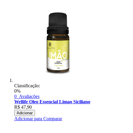
Classificação:
0%
0
Avaliações
Wellife Oleo Essencial Limao Siciliano
R$
47,90
Adicionar
Adicionar para Comparar