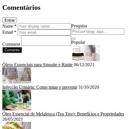
Comentários
Entrar
Pesquisa
Name *
Email *
Popular
Comment
Comente
Óleos Essenciais para Sinusite e Rinite
06/12/2021
Infecção Urinária: Como tratar e prevenir
31/10/2020
Óleo Essencial de Melaleuca (Tea Tree): Benefícios e Propriedades
26/05/2021