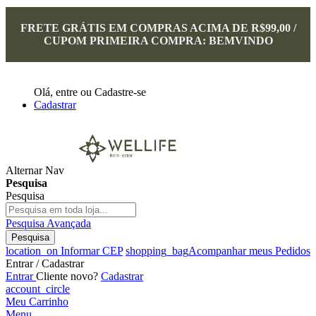
FRETE GRÁTIS EM COMPRAS ACIMA DE R$99,00 /
CUPOM PRIMEIRA COMPRA: BEMVINDO
Olá,
entre
ou
Cadastre-se
Cadastrar
Alternar Nav
Pesquisa
Pesquisa
Pesquisa Avançada
Pesquisa
location_on
Informar CEP
shopping_bag
Acompanhar meus Pedidos
Entrar / Cadastrar
Entrar
Cliente novo?
Cadastrar
account_circle
Meu Carrinho
Menu