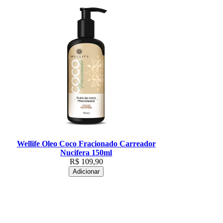
Wellife Oleo Coco Fracionado Carreador
Nucifera 150ml
R$
109,90
Adicionar