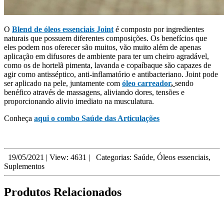
O
Blend de óleos essenciais Joint
é composto por ingredientes
naturais que possuem diferentes composições. Os benefícios que
eles podem nos oferecer são muitos, vão muito além de apenas
aplicação em difusores de ambiente para ter um cheiro agradável,
como os de hortelã pimenta, lavanda e copaíbaque são capazes de
agir como antisséptico, anti-inflamatório e antibacteriano. Joint pode
ser aplicado na pele, juntamente com
óleo carreador
,
sendo
benéfico através de massagens, aliviando dores, tensões e
proporcionando alivio imediato na musculatura.
Conheça
aqui o combo Saúde das Articulações
19/05/2021
|
View: 4631
|
Categorias:
Saúde
,
Óleos essenciais
,
Suplementos
Produtos Relacionados