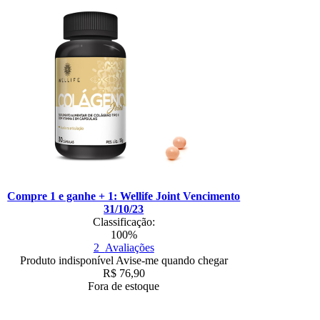
Compre 1 e ganhe + 1: Wellife Joint Vencimento
31/10/23
Classificação:
100%
2
Avaliações
Produto indisponível
Avise-me quando chegar
R$
76,90
Fora de estoque