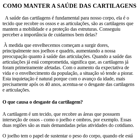
COMO MANTER A SAÚDE DAS CARTILAGENS
A saúde das cartilagens é fundamental para nosso corpo, ela é o
tecido que recobre os ossos e as articulações, são as cartilagens que
mantem a mobilidade e a proteção das estruturas. Conseguiu
perceber a importância de cuidarmos bem delas?
À medida que envelhecemos começam a surgir dores,
principalmente nos joelhos e quadris, aumentando a nossa
preocupação quanto à saúde das articulações. Quando a saúde das
articulações já está comprometida, significa que, as cartilagens já
foram primeiramente afetadas. Com o aumento da expectativa de
vida e o envelhecimento da população, a situação só tende a piorar.
Esta inquietação é natural porque com o avanço da idade, mais
precisamente após os 40 anos, acentua-se o desgaste das cartilagens
e articulações.
O que causa o desgaste da cartilagem?
A cartilagem é um tecido, que recobre as áreas que possuem
interseção de ossos - como o joelho e ombros, por exemplo. Essas
duas regiões são as mais demandadas pelas atividades do cotidiano.
O joelho tem o papel de sustentar o peso do corpo, quando ele está