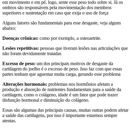
em movimento e em pé, logo, sente esse peso todo sobre si. Já os
ombros são responsáveis pela movimentação dos membros
superiores e sustentação em caso que exija o uso de força
Alguns fatores são fundamentais para esse desgaste, veja alguns
abaixo:
Doenças crônicas:
como por exemplo, a osteoartrite.
Lesões repetitivas:
pessoas que tiveram lesões nas articulações que
não foram devidamente tratadas
Excesso de peso:
um dos principais motivos de desgaste da
cartilagem do joelho é o excesso de peso. Isso faz com que essas
partes tenham que aguentar muita carga, gerando esse problema
Alterações hormonais:
problemas nos hormônios afetam a
produção e absorção de nutrientes fundamentais para a saúde da
cartilagem, como o colágeno, idade é um fator que pode trazer
disfunção hormonal e diminuição do colágeno.
Essas são algumas das principais causas, muitas outras podem afetar
a saúde das cartilagens, por isso é importante estarmos sempre
atentas.