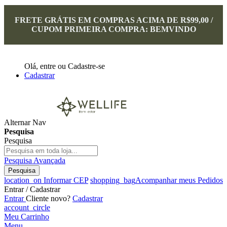
FRETE GRÁTIS EM COMPRAS ACIMA DE R$99,00 /
CUPOM PRIMEIRA COMPRA: BEMVINDO
Olá,
entre
ou
Cadastre-se
Cadastrar
Alternar Nav
Pesquisa
Pesquisa
Pesquisa Avançada
Pesquisa
location_on
Informar CEP
shopping_bag
Acompanhar meus Pedidos
Entrar / Cadastrar
Entrar
Cliente novo?
Cadastrar
account_circle
Meu Carrinho
Menu