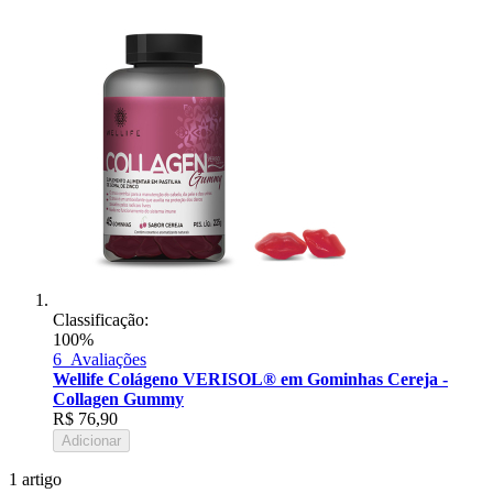
Classificação:
100%
6
Avaliações
Wellife Colágeno VERISOL®️ em Gominhas Cereja -
Collagen Gummy
R$
76,90
Adicionar
1
artigo