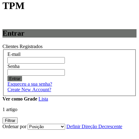
TPM
Entrar
Clientes Registrados
E-mail
Senha
Entrar
Esqueceu a sua senha?
Create New Account?
Ver como
Grade
Lista
1
artigo
Filtrar
Ordenar por
Definir Direção Decrescente