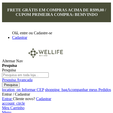
FRETE GRÁTIS EM COMPRAS ACIMA DE R$99,00 /
CUPOM PRIMEIRA COMPRA: BEMVINDO
Olá,
entre
ou
Cadastre-se
Cadastrar
Alternar Nav
Pesquisa
Pesquisa
Pesquisa Avançada
Pesquisa
location_on
Informar CEP
shopping_bag
Acompanhar meus Pedidos
Entrar / Cadastrar
Entrar
Cliente novo?
Cadastrar
account_circle
Meu Carrinho
Menu