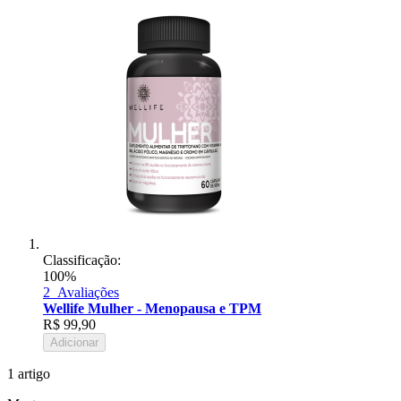
Classificação:
100%
2
Avaliações
Wellife Mulher - Menopausa e TPM
R$
99,90
Adicionar
1
artigo