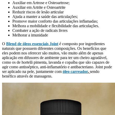
Auxiliar em Artrose e Osteoartrose;
Auxiliar em Artrite e Osteoartrite
Reduzir riscos de lesão articular
Ajuda a manter a saúde das articulações;
Promove maior conforto das articulações inflamadas;
Melhora a mobilidade e flexibilidade das articulações.
Combater a ação de radicais livres
Melhorar a imunidade
O
Blend de óleos essenciais Joint
é composto por ingredientes
naturais que possuem diferentes composições. Os benefícios que
eles podem nos oferecer são muitos, vão muito além de apenas
aplicação em difusores de ambiente para ter um cheiro agradável,
como os de hortelã pimenta, lavanda e copaíba que são capazes de
agir como antisséptico, anti-inflamatório e antibacteriano. Joint pode
ser aplicado na pele, juntamente com
óleo carreador
,
sendo
benéfico através de massagens.