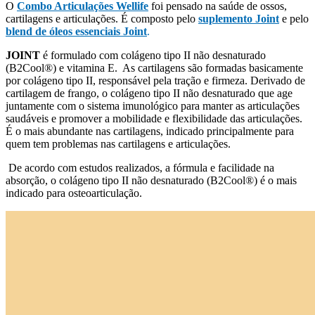
O
Combo Articulações Wellife
foi pensado na saúde de ossos,
cartilagens e articulações. É composto pelo
suplemento Joint
e pelo
blend de óleos essenciais Joint
.
JOINT
é formulado com colágeno tipo II não desnaturado
(B2Cool®) e vitamina E. As cartilagens são formadas basicamente
por colágeno tipo II, responsável pela tração e firmeza. Derivado de
cartilagem de frango, o colágeno tipo II não desnaturado que age
juntamente com o sistema imunológico para manter as articulações
saudáveis e promover a mobilidade e flexibilidade das articulações.
É o mais abundante nas cartilagens, indicado principalmente para
quem tem problemas nas cartilagens e articulações.
De acordo com estudos realizados, a fórmula e facilidade na
absorção, o colágeno tipo II não desnaturado (B2Cool®) é o mais
indicado para osteoarticulação.