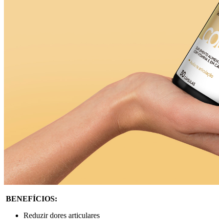
BENEFÍCIOS:
Reduzir dores articulares