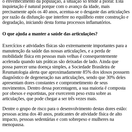
o envelhecimento da população, a situação só tende a piorar. Esta
inquietação é natural porque com o avanço da idade, mais
precisamente após os 40 anos, acentua-se o desgaste das articulações
por razão da disfunção que interfere no equilíbrio entre construção e
degradação, iniciando desta forma processos inflamatórios.
O que ajuda a manter a saúde das articulações?
Exercícios e atividades físicas são extremamente importantes para a
manutenção da saúde das nossas articulações, e a perda de
mobilidade física em pessoas mais velhas é consequentemente
acelerada quando tais práticas são deixadas de lado. Ainda que
possa parecer uma doença simples, a Sociedade Brasileira de
Reumatologia alerta que aproximadamente 85% dos idosos possuem
diagnóstico de degeneração nas articulações, sendo que 30% deles
apresentam dores constantes e comprometimento de seus
movimentos. Dentro dessa porcentagem, a sua maioria é composta
por obesos e esportistas, por exercerem peso extra sobre as
articulações, que pode chegar a ser três vezes mais.
Dentre o grupo de risco para o desenvolvimento destas dores estão:
pessoas acima dos 40 anos, praticantes de atividade física de alto
impacto, pessoas sedentárias e com sobrepeso e mulheres na
menopausa.