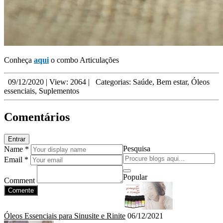
Conheça
aqui
o combo Articulações
09/12/2020
|
View: 2064
|
Categorias:
Saúde
,
Bem estar
,
Óleos
essenciais
,
Suplementos
Comentários
Entrar
Pesquisa
Name *
Email *
Popular
Comment
Comente
Óleos Essenciais para Sinusite e Rinite
06/12/2021