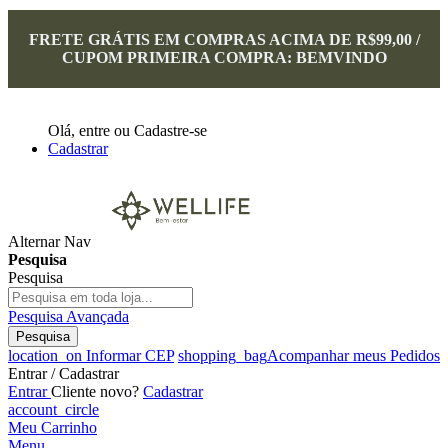
FRETE GRÁTIS EM COMPRAS ACIMA DE R$99,00 /
CUPOM PRIMEIRA COMPRA: BEMVINDO
Olá,
entre
ou
Cadastre-se
Cadastrar
Alternar Nav
Pesquisa
Pesquisa
Pesquisa Avançada
Pesquisa
location_on
Informar CEP
shopping_bag
Acompanhar meus Pedidos
Entrar / Cadastrar
Entrar
Cliente novo?
Cadastrar
account_circle
Meu Carrinho
Menu