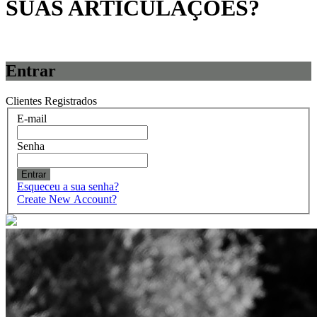
SUAS ARTICULAÇÕES?
Entrar
Clientes Registrados
E-mail
Senha
Entrar
Esqueceu a sua senha?
Create New Account?