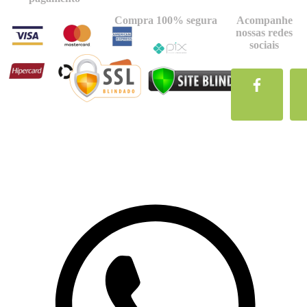
Compra 100% segura
Acompanhe
nossas redes
sociais