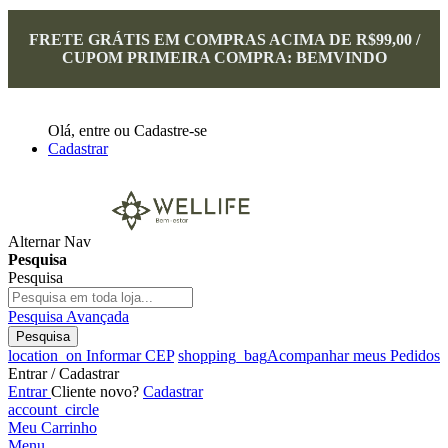
FRETE GRÁTIS EM COMPRAS ACIMA DE R$99,00 /
CUPOM PRIMEIRA COMPRA: BEMVINDO
Olá,
entre
ou
Cadastre-se
Cadastrar
Alternar Nav
Pesquisa
Pesquisa
Pesquisa Avançada
Pesquisa
location_on
Informar CEP
shopping_bag
Acompanhar meus Pedidos
Entrar / Cadastrar
Entrar
Cliente novo?
Cadastrar
account_circle
Meu Carrinho
Menu