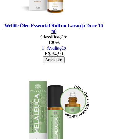
Wellife Óleo Essencial Roll on Laranja Doce 10
ml
Classificação:
100%
1
Avaliação
R$
34,90
Adicionar