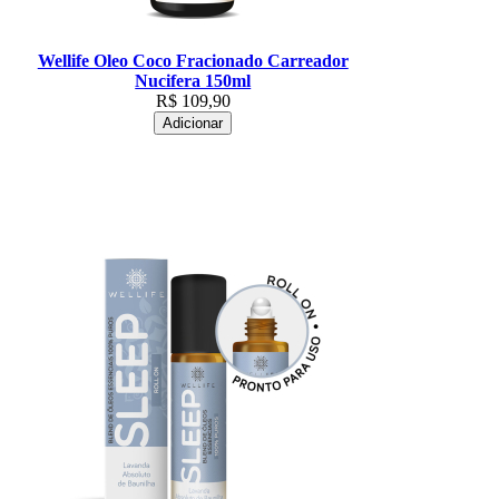
Wellife Oleo Coco Fracionado Carreador
Nucifera 150ml
R$
109,90
Adicionar