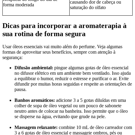
causando dor de cabeça ou
forma moderada
saturação do olfato
Dicas para incorporar a aromaterapia à
sua rotina de forma segura
Usar óleos essenciais vai muito além do perfume. Veja algumas
formas de aproveitar seus benefícios, sempre com atenção à
segurança:
Difusão ambiental:
pingue algumas gotas de óleo essencial
no difusor elétrico em um ambiente bem ventilado. Isso ajuda
a equilibrar o humor, reduzir o estresse e purificar o ar. Evite
difundir por muitas horas seguidas e respeite as orientações de
pausa.
Banhos aromáticos:
adicione 3 a 5 gotas diluídas em uma
colher de sopa de óleo vegetal ou um pouco de sabonete
neutro antes de colocar na banheira. Isso permite que o óleo
se disperse na água, evitando que grude na pele.
Massagem relaxante:
combine 10 mL de óleo carreador com
3 a 6 gotas de óleo essencial e massageie ombros, pés ou