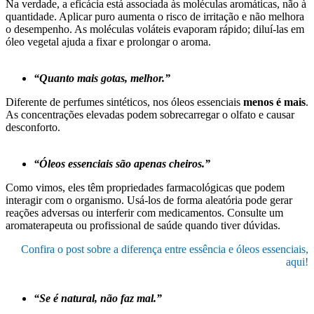
Na verdade, a eficácia está associada às moléculas aromáticas, não à
quantidade. Aplicar puro aumenta o risco de irritação e não melhora
o desempenho. As moléculas voláteis evaporam rápido; diluí-las em
óleo vegetal ajuda a fixar e prolongar o aroma.
“Quanto mais gotas, melhor.”
Diferente de perfumes sintéticos, nos óleos essenciais
menos é mais
.
As concentrações elevadas podem sobrecarregar o olfato e causar
desconforto.
“Óleos essenciais são apenas cheiros.”
Como vimos, eles têm propriedades farmacológicas que podem
interagir com o organismo. Usá‑los de forma aleatória pode gerar
reações adversas ou interferir com medicamentos. Consulte um
aromaterapeuta ou profissional de saúde quando tiver dúvidas.
Confira o post sobre a diferença entre essência e óleos essenciais,
aqui!
“Se é natural, não faz mal.”