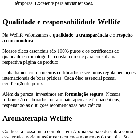
têmporas. Excelente para aliviar tensões.
Qualidade e responsabilidade Wellife
Na Wellife valorizamos a
qualidade
, a
transparência
e o
respeito
à consumidora
.
Nossos óleos essenciais são 100% puros e os certificados de
qualidade e cromatografia constam no site para consulta na
respectiva página de produto.
Trabalhamos com parceiros certificados e seguimos regulamentações
internacionais de boas práticas. Cada óleo essencial possui
certificação de pureza.
Além da pureza, investimos em
formulação segura
. Nossos
roll‑ons são elaborados por aromaterapeutas e farmacêuticos,
respeitando as diluições recomendadas pela ciência.
Aromaterapia Wellife
Conheça a nossa linha completa em Aromaterapia e descubra como
essa prática pode transformar pequenos momentos do seu dia. Sua