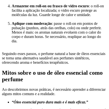
Armazene em roll‑on ou frasco de vidro escuro
: o roll‑on
facilita a aplicação localizada; o vidro escuro protege as
moléculas da luz. Guarde longe de calor e umidade.
Aplique com moderação
: passe o roll‑on em pontos de
pulsação (punhos, atrás das orelhas, colo) ou onde preferir.
Menos é mais: os aromas naturais evoluem com o calor do
corpo e duram horas. Se necessário, reaplique ao longo do
dia.
Seguindo esses passos, o perfume natural a base de óleos essenciais
se torna uma alternativa saudável aos perfumes sintéticos,
oferecendo aroma e benefícios terapêuticos.
Mitos sobre o uso de óleo essencial como
perfume
Ao descobrirmos novas práticas, é necessário aprender a diferenciar
alguns mitos comuns e a realidade.
“Óleo essencial puro dura mais e é mais eficaz.”