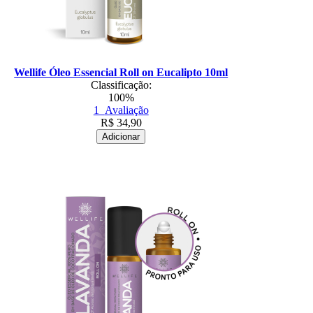
Wellife Óleo Essencial Roll on Eucalipto 10ml
Classificação:
100%
1
Avaliação
R$
34,90
Adicionar