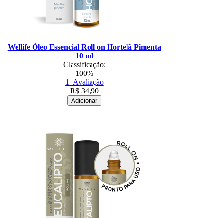
Wellife Óleo Essencial Roll on Hortelã Pimenta
10 ml
Classificação:
100%
1
Avaliação
R$
34,90
Adicionar