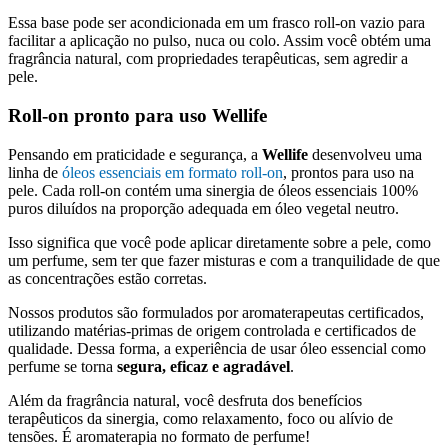
Essa base pode ser acondicionada em um frasco roll‑on vazio para
facilitar a aplicação no pulso, nuca ou colo. Assim você obtém uma
fragrância natural, com propriedades terapêuticas, sem agredir a
pele.
Roll‑on pronto para uso Wellife
Pensando em praticidade e segurança, a
Wellife
desenvolveu uma
linha de
óleos essenciais em formato roll‑on
, prontos para uso na
pele. Cada roll‑on contém uma sinergia de óleos essenciais 100%
puros diluídos na proporção adequada em óleo vegetal neutro.
Isso significa que você pode aplicar diretamente sobre a pele, como
um perfume, sem ter que fazer misturas e com a tranquilidade de que
as concentrações estão corretas.
Nossos produtos são formulados por aromaterapeutas certificados,
utilizando matérias‑primas de origem controlada e certificados de
qualidade. Dessa forma, a experiência de usar óleo essencial como
perfume se torna
segura, eficaz e agradável
.
Além da fragrância natural, você desfruta dos benefícios
terapêuticos da sinergia, como relaxamento, foco ou alívio de
tensões. É aromaterapia no formato de perfume!