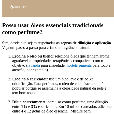
Posso usar óleos essenciais tradicionais
como perfume?
Sim, desde que sejam respeitadas as
regras de diluição e aplicação
.
Veja um passo a passo para criar sua fragrância natural:
Escolha o óleo ou blend
: selecione óleos que tenham aroma
agradável e propriedades terapêuticas compatíveis com o
objetivo (
lavanda
para ansiedade,
hortelã-pimenta
para foco e
atenção, por exemplo).
Escolha o carreador
: use um óleo leve e de baixa
odorificação. Para perfumes, o óleo de coco fracionado é
popular porque se assemelha à oleosidade natural da pele e
tem bom toque.
Dilua corretamente
: para uso como perfume, uma diluição
entre
1% e 3%
é suficiente. Em 10 mL de carreador, adicione
entre 4 e 12 gotas de óleo essencial. Misture bem.