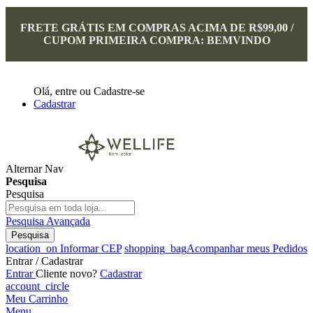
FRETE GRÁTIS EM COMPRAS ACIMA DE R$99,00 /
CUPOM PRIMEIRA COMPRA: BEMVINDO
Olá,
entre
ou
Cadastre-se
Cadastrar
Alternar Nav
Pesquisa
Pesquisa
Pesquisa Avançada
Pesquisa
location_on
Informar CEP
shopping_bag
Acompanhar meus Pedidos
Entrar / Cadastrar
Entrar
Cliente novo?
Cadastrar
account_circle
Meu Carrinho
Menu