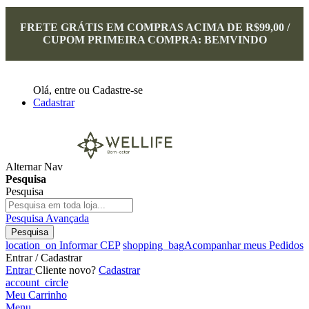
FRETE GRÁTIS EM COMPRAS ACIMA DE R$99,00 /
CUPOM PRIMEIRA COMPRA: BEMVINDO
Olá,
entre
ou
Cadastre-se
Cadastrar
Alternar Nav
Pesquisa
Pesquisa
Pesquisa Avançada
Pesquisa
location_on
Informar CEP
shopping_bag
Acompanhar meus Pedidos
Entrar / Cadastrar
Entrar
Cliente novo?
Cadastrar
account_circle
Meu Carrinho
Menu