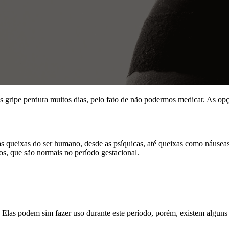
es gripe perdura muitos dias, pelo fato de não podermos medicar. As o
as queixas do ser humano, desde as psíquicas, até queixas como náusea
s, que são normais no período gestacional.
. Elas podem sim fazer uso durante este período, porém, existem algun