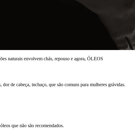
pções naturais envolvem chás, repouso e agora, ÓLEOS
s, dor de cabeça, inchaço, que são comuns para mulheres grávidas.
s óleos que não são recomendados.