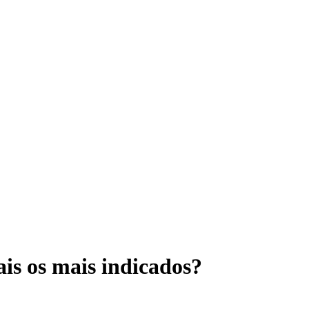
ais os mais indicados?