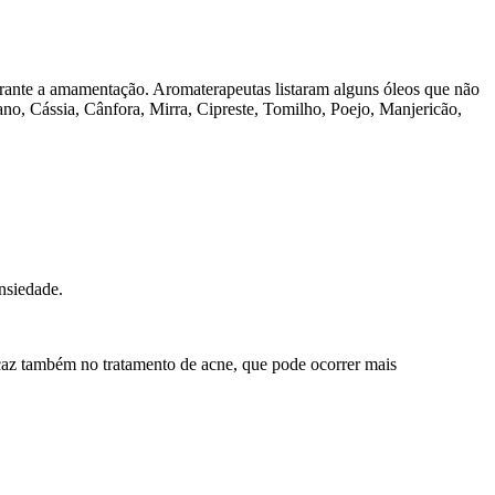
 durante a amamentação. Aromaterapeutas listaram alguns óleos que não
ano, Cássia, Cânfora, Mirra, Cipreste, Tomilho, Poejo, Manjericão,
ansiedade.
ficaz também no tratamento de acne, que pode ocorrer mais