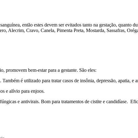
te sanguínea, então estes devem ser evitados tanto na gestação, quanto
pero, Alecrim, Cravo, Canela, Pimenta Preta, Mostarda, Sassafras, Orég
rio, promovem bem-estar para a gestante. São eles:
. Também é utilizado para tratar casos de insônia, depressão, apatia, e 
os e alívio para enjoos.
fúngicas e antivirais. Bom para tratamentos de cistite e candidíase. E