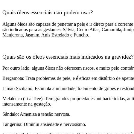
Quais óleos essenciais não podem usar?
Alguns óleos são capazes de penetrar a pele e ir direto para a corren
são indicados para as gestantes: Sálvia, Cedro Atlas, Camomila, Juní
Manjerona, Jasmim, Anis Estrelado e Funcho.
Quais são os
óleos essenciais
mais indicados na gravidez?
Por outro lado, alguns óleos não oferecem riscos, e muito pelo contrá
Bergamota: Trata problemas de pele, e é eficaz em distúrbio de apetite
Limão Siciliano: Estimula a imunidade, tratamento de gripes e resfriad
Melaleuca (Tea Tree): Tem grandes propriedades antibactericidas, anti
intensamente na gestação.
Sândalo: Ameniza a tensão nervosa.
Tangerina: Diminui ansiedade e nervosismo.