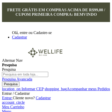
FRETE GRÁTIS EM COMPRAS ACIMA DE R$99,00 /
CUPOM PRIMEIRA COMPRA: BEMVINDO
Olá,
entre
ou
Cadastre-se
Cadastrar
Alternar Nav
Pesquisa
Pesquisa
Pesquisa Avançada
Pesquisa
location_on
Informar CEP
shopping_bag
Acompanhar meus Pedidos
Entrar / Cadastrar
Entrar
Cliente novo?
Cadastrar
account_circle
Meu Carrinho
Menu