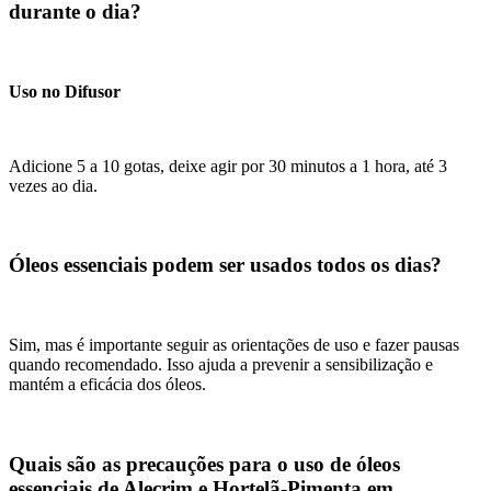
durante o dia?
Uso no Difusor
Adicione 5 a 10 gotas, deixe agir por 30 minutos a 1 hora, até 3
vezes ao dia.
Óleos essenciais podem ser usados todos os dias?
Sim, mas é importante seguir as orientações de uso e fazer pausas
quando recomendado. Isso ajuda a prevenir a sensibilização e
mantém a eficácia dos óleos.
Quais são as precauções para o uso de óleos
essenciais de Alecrim e Hortelã-Pimenta em