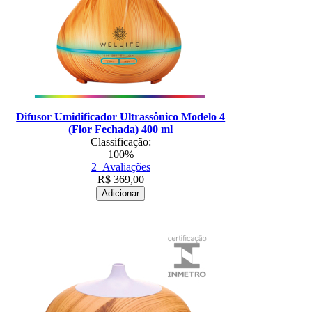
Difusor Umidificador Ultrassônico Modelo 4
(Flor Fechada) 400 ml
Classificação:
100%
2
Avaliações
R$
369,00
Adicionar