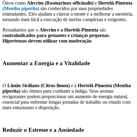
Óleos como
Alecrim (Rosmarinus officinalis)
e
Hortelã-Pimenta
(Mentha piperita)
são conhecidos por suas propriedades
estimulantes. Eles ajudam a clarear a mente e a melhorar a memória,
tornando mais fácil a execução de tarefas complexas e exigentes.
Ressaltamos que o
Alecrim e a Hortelã-Pimenta
são
contraindicados para gestantes e crianças pequenas
.
Hipertensos devem utilizar com moderação
.
Aumentar a Energia e a Vitalidade
O
Limão Siciliano (Citrus limon)
e a
Hortelã-Pimenta (Mentha
piperita)
são ótimos para combater a fadiga. Seus aromas
revigorantes podem proporcionar um aumento de energia natural,
essencial para enfrentar longas jornadas de trabalho ou estudo com
mais entusiasmo e disposição.
Reduzir o Estresse e a Ansiedade