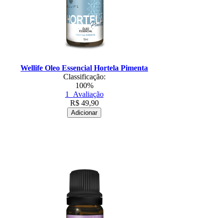
Wellife Oleo Essencial Hortela Pimenta
Classificação:
100%
1
Avaliação
R$
49,90
Adicionar