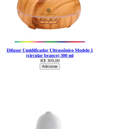
Difusor Umidificador Ultrassônico Modelo 1
(circular branco) 300 ml
R$
369,00
Adicionar