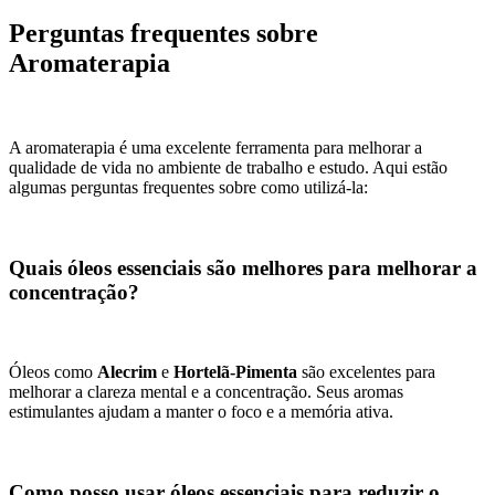
Perguntas frequentes sobre
Aromaterapia
A aromaterapia é uma excelente ferramenta para melhorar a
qualidade de vida no ambiente de trabalho e estudo. Aqui estão
algumas perguntas frequentes sobre como utilizá-la:
Quais óleos essenciais são melhores para melhorar a
concentração?
Óleos como
Alecrim
e
Hortelã-Pimenta
são excelentes para
melhorar a clareza mental e a concentração. Seus aromas
estimulantes ajudam a manter o foco e a memória ativa.
Como posso usar óleos essenciais para reduzir o