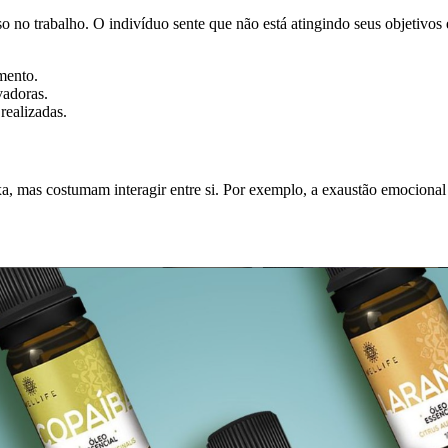
so no trabalho. O indivíduo sente que não está atingindo seus objetivos
mento.
vadoras.
realizadas.
 mas costumam interagir entre si. Por exemplo, a exaustão emocional 