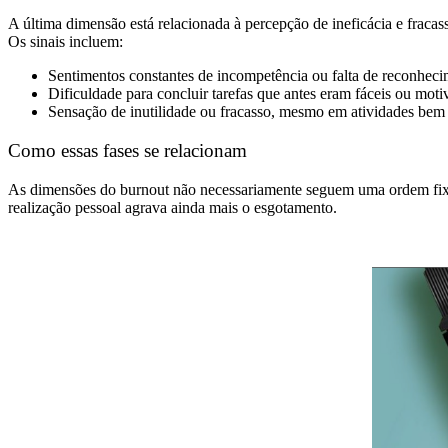
A última dimensão está relacionada à percepção de ineficácia e fracas
Os sinais incluem:
Sentimentos constantes de incompetência ou falta de reconheci
Dificuldade para concluir tarefas que antes eram fáceis ou moti
Sensação de inutilidade ou fracasso, mesmo em atividades bem 
Como essas fases se relacionam
As dimensões do burnout não necessariamente seguem uma ordem fixa,
realização pessoal agrava ainda mais o esgotamento.