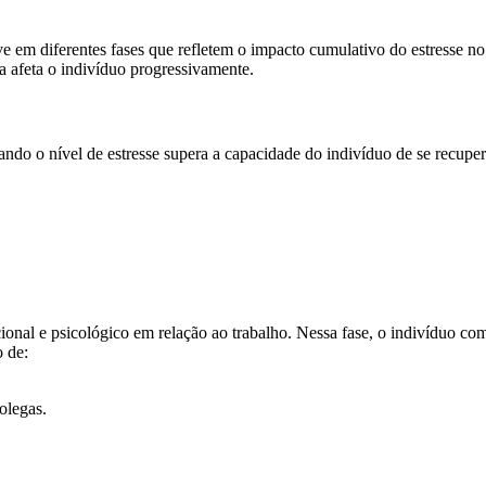
e em diferentes fases que refletem o impacto cumulativo do estresse n
a afeta o indivíduo progressivamente.
ndo o nível de estresse supera a capacidade do indivíduo de se recupera
al e psicológico em relação ao trabalho. Nessa fase, o indivíduo come
o de:
olegas.