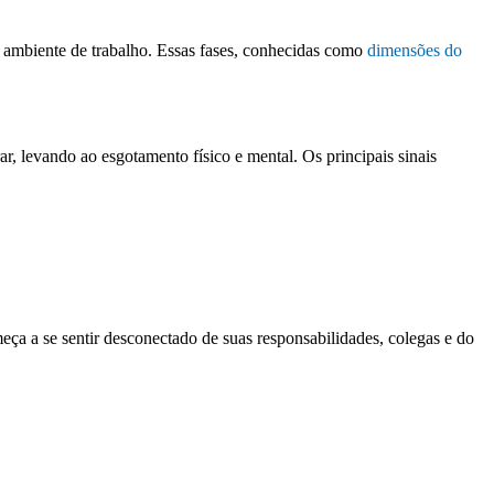
o ambiente de trabalho. Essas fases, conhecidas como
dimensões do
r, levando ao esgotamento físico e mental. Os principais sinais
ça a se sentir desconectado de suas responsabilidades, colegas e do