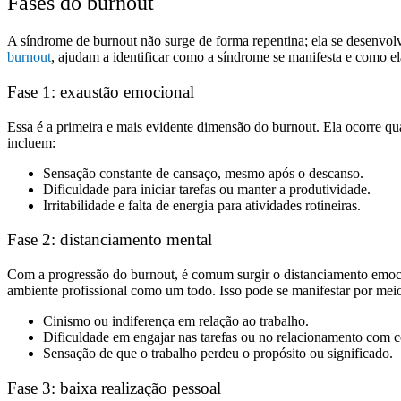
Fases do burnout
A síndrome de burnout não surge de forma repentina; ela se desenvolv
burnout
, ajudam a identificar como a síndrome se manifesta e como el
Fase 1: exaustão emocional
Essa é a primeira e mais evidente dimensão do burnout. Ela ocorre qua
incluem:
Sensação constante de cansaço, mesmo após o descanso.
Dificuldade para iniciar tarefas ou manter a produtividade.
Irritabilidade e falta de energia para atividades rotineiras.
Fase 2: distanciamento mental
Com a progressão do burnout, é comum surgir o distanciamento emocion
ambiente profissional como um todo. Isso pode se manifestar por mei
Cinismo ou indiferença em relação ao trabalho.
Dificuldade em engajar nas tarefas ou no relacionamento com c
Sensação de que o trabalho perdeu o propósito ou significado.
Fase 3: baixa realização pessoal