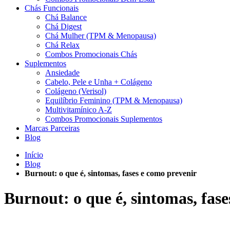
Chás Funcionais
Chá Balance
Chá Digest
Chá Mulher (TPM & Menopausa)
Chá Relax
Combos Promocionais Chás
Suplementos
Ansiedade
Cabelo, Pele e Unha + Colágeno
Colágeno (Verisol)
Equilíbrio Feminino (TPM & Menopausa)
Multivitamínico A-Z
Combos Promocionais Suplementos
Marcas Parceiras
Blog
Início
Blog
Burnout: o que é, sintomas, fases e como prevenir
Burnout: o que é, sintomas, fas