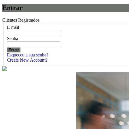
Entrar
Clientes Registrados
E-mail
Senha
Entrar
Esqueceu a sua senha?
Create New Account?