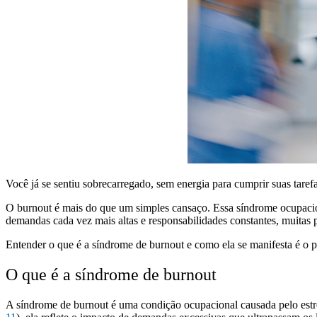
Você já se sentiu sobrecarregado, sem energia para cumprir suas tare
O burnout é mais do que um simples cansaço. Essa síndrome ocupacio
demandas cada vez mais altas e responsabilidades constantes, muitas
Entender o que é a síndrome de burnout e como ela se manifesta é o p
O que é a síndrome de burnout
A síndrome de burnout é uma condição ocupacional causada pelo est