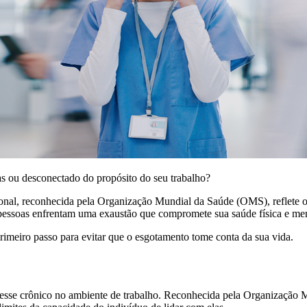
fas ou desconectado do propósito do seu trabalho?
nal, reconhecida pela Organização Mundial da Saúde (OMS), reflete o 
 pessoas enfrentam uma exaustão que compromete sua saúde física e men
rimeiro passo para evitar que o esgotamento tome conta da sua vida.
resse crônico no ambiente de trabalho. Reconhecida pela Organização