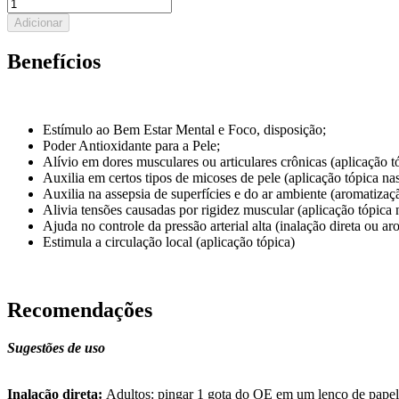
Adicionar
Benefícios
Estímulo ao Bem Estar Mental e Foco, disposição;
Poder Antioxidante para a Pele;
Alívio em dores musculares ou articulares crônicas (aplicação t
Auxilia em certos tipos de micoses de pele (aplicação tópica nas
Auxilia na assepsia de superfícies e do ar ambiente (aromatiza
Alivia tensões causadas por rigidez muscular (aplicação tópica 
Ajuda no controle da pressão arterial alta (inalação direta ou 
Estimula a circulação local (aplicação tópica)
Recomendações
Sugestões de uso
Inalação direta:
Adultos: pingar 1 gota do OE em um lenço de papel e 