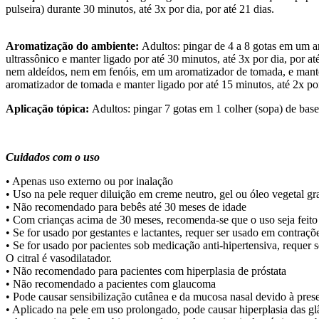
pulseira) durante 30 minutos, até 3x por dia, por até 21 dias.
Aromatização do ambiente:
Adultos: pingar de 4 a 8 gotas em um a
ultrassônico e manter ligado por até 30 minutos, até 3x por dia, por a
nem aldeídos, nem em fenóis, em um aromatizador de tomada, e manter
aromatizador de tomada e manter ligado por até 15 minutos, até 2x por 
Aplicação tópica:
Adultos: pingar 7 gotas em 1 colher (sopa) de base 
Cuidados com o uso
• Apenas uso externo ou por inalação
• Uso na pele requer diluição em creme neutro, gel ou óleo vegetal gr
• Não recomendado para bebês até 30 meses de idade
• Com crianças acima de 30 meses, recomenda-se que o uso seja feito
• Se for usado por gestantes e lactantes, requer ser usado em contra
• Se for usado por pacientes sob medicação anti-hipertensiva, reque
O citral é vasodilatador.
• Não recomendado para pacientes com hiperplasia de próstata
• Não recomendado a pacientes com glaucoma
• Pode causar sensibilização cutânea e da mucosa nasal devido à pres
• Aplicado na pele em uso prolongado, pode causar hiperplasia das gl