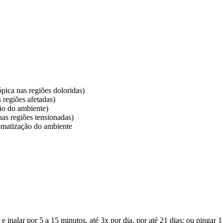
ópica nas regiões doloridas)
 regiões afetadas)
ção do ambiente)
nas regiões tensionadas)
aromatização do ambiente
inalar por 5 a 15 minutos, até 3x por dia, por até 21 dias; ou pingar 1