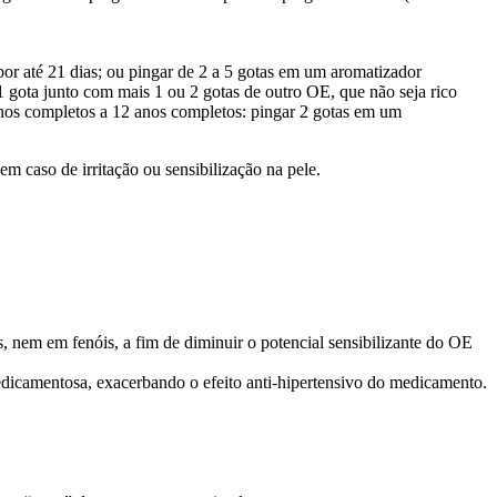
por até 21 dias; ou pingar de 2 a 5 gotas em um aromatizador
 1 gota junto com mais 1 ou 2 gotas de outro OE, que não seja rico
anos completos a 12 anos completos: pingar 2 gotas em um
em caso de irritação ou sensibilização na pele.
 nem em fenóis, a fim de diminuir o potencial sensibilizante do OE
edicamentosa, exacerbando o efeito anti-hipertensivo do medicamento.