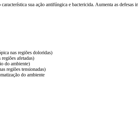
o característica sua ação antifúngica e bactericida. Aumenta as defesas
ópica nas regiões doloridas)
 regiões afetadas)
ção do ambiente)
nas regiões tensionadas)
aromatização do ambiente