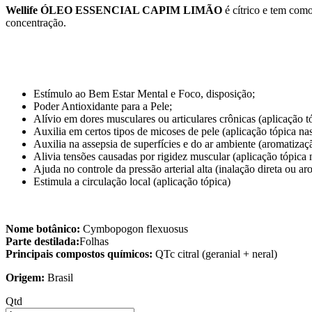
Wellife ÓLEO ESSENCIAL CAPIM LIMÃO
é cítrico e tem com
concentração.
Estímulo ao Bem Estar Mental e Foco, disposição;
Poder Antioxidante para a Pele;
Alívio em dores musculares ou articulares crônicas (aplicação t
Auxilia em certos tipos de micoses de pele (aplicação tópica nas
Auxilia na assepsia de superfícies e do ar ambiente (aromatiza
Alivia tensões causadas por rigidez muscular (aplicação tópica 
Ajuda no controle da pressão arterial alta (inalação direta ou 
Estimula a circulação local (aplicação tópica)
Nome botânico:
Cymbopogon flexuosus
Parte destilada:
Folhas
Principais compostos químicos:
QTc citral (geranial + neral)
Origem:
Brasil
Qtd