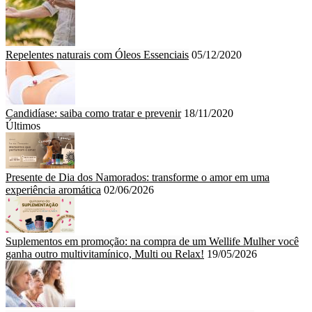
Repelentes naturais com Óleos Essenciais
05/12/2020
Candidíase: saiba como tratar e prevenir
18/11/2020
Últimos
Presente de Dia dos Namorados: transforme o amor em uma
experiência aromática
02/06/2026
Suplementos em promoção: na compra de um Wellife Mulher você
ganha outro multivitamínico, Multi ou Relax!
19/05/2026