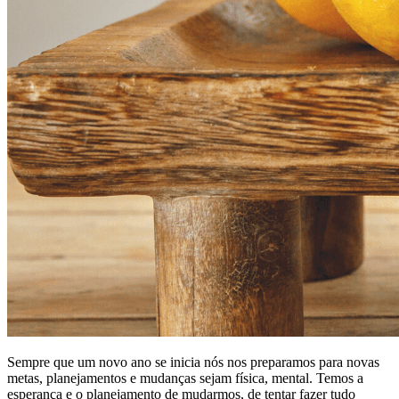
Sempre que um novo ano se inicia nós nos preparamos para novas
metas, planejamentos e mudanças sejam física, mental. Temos a
esperança e o planejamento de mudarmos, de tentar fazer tudo