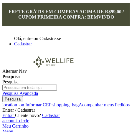
FRETE GRÁTIS EM COMPRAS ACIMA DE R$99,00 /
CUPOM PRIMEIRA COMPRA: BEMVINDO
Olá,
entre
ou
Cadastre-se
Cadastrar
Alternar Nav
Pesquisa
Pesquisa
Pesquisa Avançada
Pesquisa
location_on
Informar CEP
shopping_bag
Acompanhar meus Pedidos
Entrar / Cadastrar
Entrar
Cliente novo?
Cadastrar
account_circle
Meu Carrinho
Menu