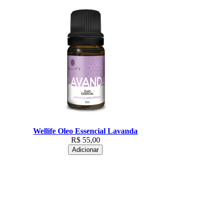
Wellife Oleo Essencial Lavanda
R$
55,00
Adicionar