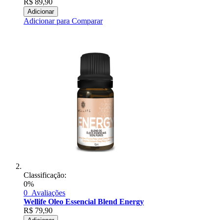
R$
89,90
Adicionar
Adicionar para Comparar
Classificação:
0%
0
Avaliações
Wellife Oleo Essencial Blend Energy
R$
79,90