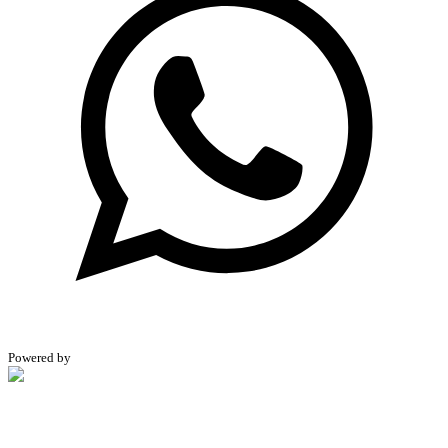
Powered by