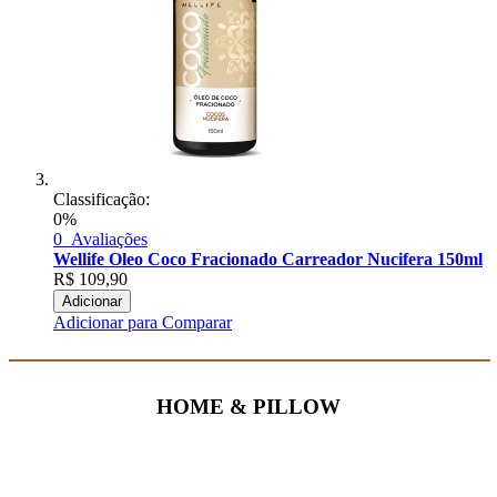
Classificação:
0%
0
Avaliações
Wellife Oleo Coco Fracionado Carreador Nucifera 150ml
R$
109,90
Adicionar
Adicionar para Comparar
HOME & PILLOW