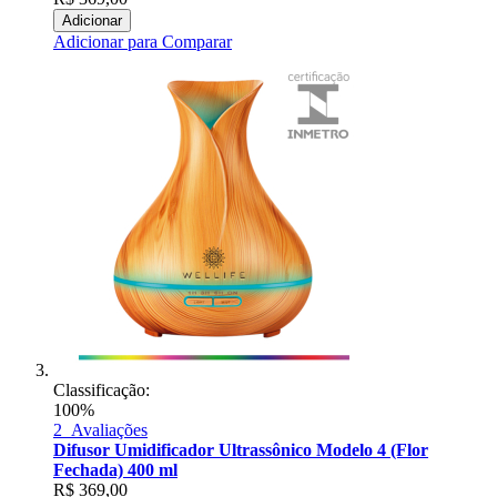
Adicionar
Adicionar para Comparar
Classificação:
100%
2
Avaliações
Difusor Umidificador Ultrassônico Modelo 4 (Flor
Fechada) 400 ml
R$
369,00