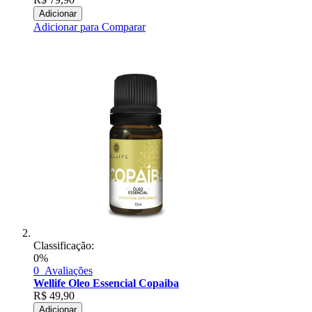
Adicionar
Adicionar para Comparar
Classificação:
0%
0
Avaliações
Wellife Oleo Essencial Copaiba
R$
49,90
Adicionar