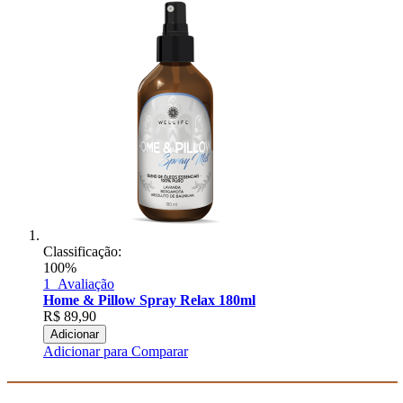
Classificação:
100%
1
Avaliação
Home & Pillow Spray Relax 180ml
R$
89,90
Adicionar
Adicionar para Comparar