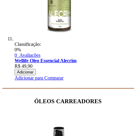
Classificação:
0%
0
Avaliações
Wellife Oleo Essencial Alecrim
R$
49,90
Adicionar
Adicionar para Comparar
ÓLEOS CARREADORES