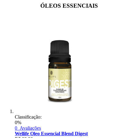
ÓLEOS ESSENCIAIS
Classificação:
0%
0
Avaliações
Wellife Oleo Essencial Blend Digest