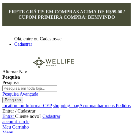
FRETE GRÁTIS EM COMPRAS ACIMA DE R$99,00 /
CUPOM PRIMEIRA COMPRA: BEMVINDO
Olá,
entre
ou
Cadastre-se
Cadastrar
Alternar Nav
Pesquisa
Pesquisa
Pesquisa Avançada
Pesquisa
location_on
Informar CEP
shopping_bag
Acompanhar meus Pedidos
Entrar / Cadastrar
Entrar
Cliente novo?
Cadastrar
account_circle
Meu Carrinho
Menu