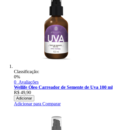
Classificação:
0%
0
Avaliações
Wellife Óleo Carreador de Semente de Uva 100 ml
R$
49,90
Adicionar
Adicionar para Comparar