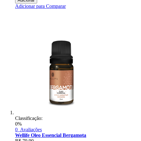
Adicionar
Adicionar para Comparar
Classificação:
0%
0
Avaliações
Wellife Oleo Essencial Bergamota
R$
79,90