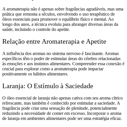
A aromaterapia não é apenas sobre fragrâncias agradáveis, mas uma
prática que remonta a séculos, envolvendo o uso terapêutico de
óleos essenciais para promover o equilíbrio físico e mental. Ao
longo dos anos, a técnica evoluiu para abranger diversas áreas da
saúde, incluindo o controle do apetite.
Relação entre Aromaterapia e Apetite
A influência dos aromas no sistema nervoso é fascinante. Aromas
específicos têm o poder de estimular áreas do cérebro relacionadas
às emoções e aos instintos alimentares. Compreender essa conexão é
crucial para explorar como a aromaterapia pode impactar
positivamente os hábitos alimentares.
Laranja: O Estímulo à Saciedade
O óleo essencial de laranja não apenas cativa com seu aroma cítrico
refrescante, mas também é conhecido por estimular a saciedade. A
fragrância pode criar uma sensação de plenitude, potencialmente
reduzindo a necessidade de comer em excesso. Incorporar o aroma
de laranja em ambientes alimentares pode ser uma estratégia eficaz.