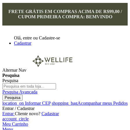
FRETE GRÁTIS EM COMPRAS ACIMA DE R$99,00 /
CUPOM PRIMEIRA COMPRA: BEMVINDO
Olá,
entre
ou
Cadastre-se
Cadastrar
Alternar Nav
Pesquisa
Pesquisa
Pesquisa Avançada
Pesquisa
location_on
Informar CEP
shopping_bag
Acompanhar meus Pedidos
Entrar / Cadastrar
Entrar
Cliente novo?
Cadastrar
account_circle
Meu Carrinho
Menu