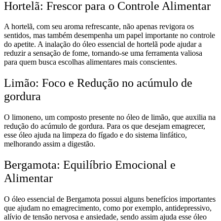
Hortelã: Frescor para o Controle Alimentar
A hortelã, com seu aroma refrescante, não apenas revigora os
sentidos, mas também desempenha um papel importante no controle
do apetite. A inalação do óleo essencial de hortelã pode ajudar a
reduzir a sensação de fome, tornando-se uma ferramenta valiosa
para quem busca escolhas alimentares mais conscientes.
Limão: Foco e Redução no acúmulo de
gordura
O limoneno, um composto presente no óleo de limão, que auxilia na
redução do acúmulo de gordura. Para os que desejam emagrecer,
esse óleo ajuda na limpeza do fígado e do sistema linfático,
melhorando assim a digestão.
Bergamota: Equilíbrio Emocional e
Alimentar
O óleo essencial de Bergamota possui alguns benefícios importantes
que ajudam no emagrecimento, como por exemplo, antidepressivo,
alívio de tensão nervosa e ansiedade, sendo assim ajuda esse óleo