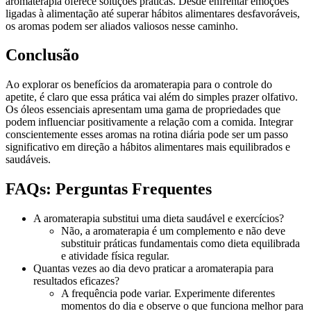
aromaterapia oferece soluções práticas. Desde enfrentar emoções
ligadas à alimentação até superar hábitos alimentares desfavoráveis,
os aromas podem ser aliados valiosos nesse caminho.
Conclusão
Ao explorar os benefícios da aromaterapia para o controle do
apetite, é claro que essa prática vai além do simples prazer olfativo.
Os óleos essenciais apresentam uma gama de propriedades que
podem influenciar positivamente a relação com a comida. Integrar
conscientemente esses aromas na rotina diária pode ser um passo
significativo em direção a hábitos alimentares mais equilibrados e
saudáveis.
FAQs: Perguntas Frequentes
A aromaterapia substitui uma dieta saudável e exercícios?
Não, a aromaterapia é um complemento e não deve
substituir práticas fundamentais como dieta equilibrada
e atividade física regular.
Quantas vezes ao dia devo praticar a aromaterapia para
resultados eficazes?
A frequência pode variar. Experimente diferentes
momentos do dia e observe o que funciona melhor para