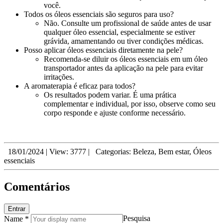
você.
Todos os óleos essenciais são seguros para uso?
Não. Consulte um profissional de saúde antes de usar
qualquer óleo essencial, especialmente se estiver
grávida, amamentando ou tiver condições médicas.
Posso aplicar óleos essenciais diretamente na pele?
Recomenda-se diluir os óleos essenciais em um óleo
transportador antes da aplicação na pele para evitar
irritações.
A aromaterapia é eficaz para todos?
Os resultados podem variar. É uma prática
complementar e individual, por isso, observe como seu
corpo responde e ajuste conforme necessário.
18/01/2024
|
View: 3777
|
Categorias:
Beleza
,
Bem estar
,
Óleos
essenciais
Comentários
Entrar
Pesquisa
Name *