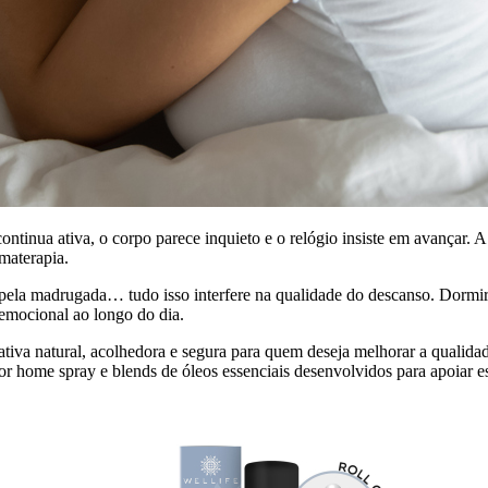
tinua ativa, o corpo parece inquieto e o relógio insiste em avançar. A 
materapia.
pela madrugada… tudo isso interfere na qualidade do descanso. Dormir 
 emocional ao longo do dia.
tiva natural, acolhedora e segura para quem deseja melhorar a quali
or home spray e blends de óleos essenciais desenvolvidos para apoiar e