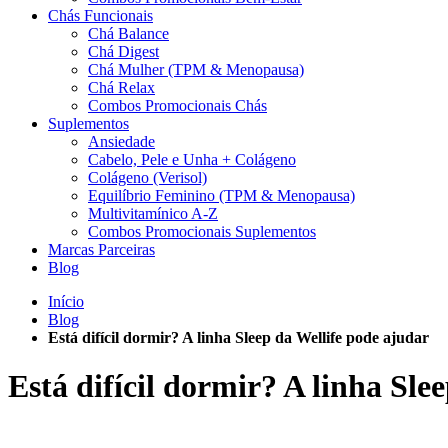
Chás Funcionais
Chá Balance
Chá Digest
Chá Mulher (TPM & Menopausa)
Chá Relax
Combos Promocionais Chás
Suplementos
Ansiedade
Cabelo, Pele e Unha + Colágeno
Colágeno (Verisol)
Equilíbrio Feminino (TPM & Menopausa)
Multivitamínico A-Z
Combos Promocionais Suplementos
Marcas Parceiras
Blog
Início
Blog
Está difícil dormir? A linha Sleep da Wellife pode ajudar
Está difícil dormir? A linha Sle