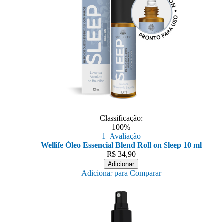
Classificação:
100%
1
Avaliação
Wellife Óleo Essencial Blend Roll on Sleep 10 ml
R$
34,90
Adicionar
Adicionar para Comparar