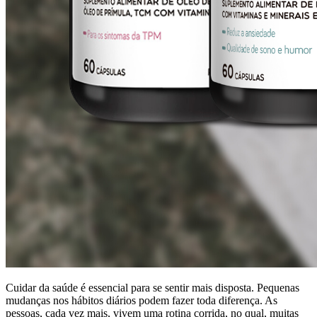
Cuidar da saúde é essencial para se sentir mais disposta. Pequenas
mudanças nos hábitos diários podem fazer toda diferença. As
pessoas, cada vez mais, vivem uma rotina corrida, no qual, muitas