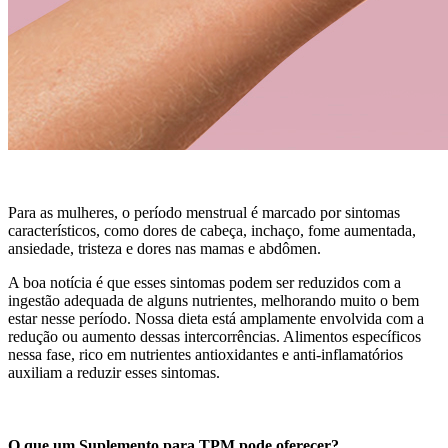
Para as mulheres, o período menstrual é marcado por sintomas
característicos, como dores de cabeça, inchaço, fome aumentada,
ansiedade, tristeza e dores nas mamas e abdômen.
A boa notícia é que esses sintomas podem ser reduzidos com a
ingestão adequada de alguns nutrientes, melhorando muito o bem
estar nesse período. Nossa dieta está amplamente envolvida com a
redução ou aumento dessas intercorrências. Alimentos específicos
nessa fase, rico em nutrientes antioxidantes e anti-inflamatórios
auxiliam a reduzir esses sintomas.
O que um Suplemento para TPM pode oferecer?