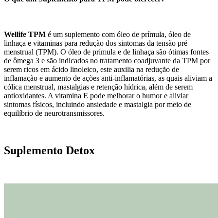
Wellife TPM
é um suplemento com óleo de prímula, óleo de
linhaça e vitaminas para redução dos sintomas da tensão pré
menstrual (TPM). O óleo de prímula e de linhaça são ótimas fontes
de ômega 3 e são indicados no tratamento coadjuvante da TPM por
serem ricos em ácido linoleico, este auxilia na redução de
inflamação e aumento de ações anti-inflamatórias, as quais aliviam a
cólica menstrual, mastalgias e retenção hídrica, além de serem
antioxidantes. A vitamina E pode melhorar o humor e aliviar
sintomas físicos, incluindo ansiedade e mastalgia por meio de
equilíbrio de neurotransmissores.
Suplemento Detox