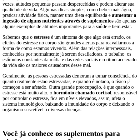
vezes, atitudes pequenas passam despercebidas e podem alterar sua
qualidade de vida. Algumas dicas simples, como beber mais água,
praticar atividade física, manter uma dieta equilibrada e
aumentar a
ingestão de alguns nutrientes através de suplementos
são apenas
alguns exemplos de atitudes importantes para a saúde e bem-estar.
Sabemos que o
estresse
é um sintoma de que algo está errado, os
efeitos do estresse no corpo
são grandes alertas para reavaliarmos a
forma de como estamos vivendo. Além das relações interpessoais,
conhecidas por normalmente já serem desafiadoras, o trabalho, os
estímulos constantes da mídia e das redes sociais e o ritmo acelerado
da vida são os maiores causadores desse mal.
Geralmente, as pessoas estressadas demoram a tomar consciência do
quanto realmente estão estressadas, e quando é notado, o físico já
começou a ser afetado. Outra grande preocupação, é que quando o
estresse está muito alto, o
hormônio chamado cortisol
, responsável
por controlar o estresse, fica em níveis elevados, assim, afeta o
sistema imunológico, baixando a imunidade do corpo e deixando o
organismo suscetível a diversas doenças.
Você já conhece os suplementos para