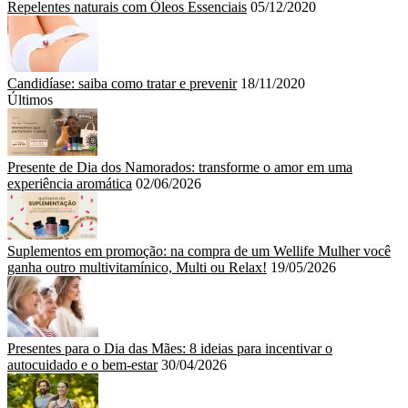
Repelentes naturais com Óleos Essenciais
05/12/2020
Candidíase: saiba como tratar e prevenir
18/11/2020
Últimos
Presente de Dia dos Namorados: transforme o amor em uma
experiência aromática
02/06/2026
Suplementos em promoção: na compra de um Wellife Mulher você
ganha outro multivitamínico, Multi ou Relax!
19/05/2026
Presentes para o Dia das Mães: 8 ideias para incentivar o
autocuidado e o bem-estar
30/04/2026