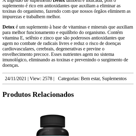
A ingestão de suplemento
Detox
também é indicada, pois o
suplemento é rico em antioxidantes que auxiliam a eliminar as
toxinas do organismo, fazendo com que nossos órgãos eliminem as
impurezas e trabalhem melhor.
Detox
é um suplemento à base de vitaminas e minerais que auxiliam
para melhor funcionamento e equilíbrio do organismo. Contém
vitamina E, selênio e zinco que são poderosos antioxidantes que
agem no combate de radicais livres e reduz o risco de doenças
cardiovasculares, cerebrais, degenerativas e previne o
envelhecimento precoce. Esses nutrientes agem no sistema
imunológico, eliminando as toxinas e prevenindo o surgimento de
doenças.
24/11/2021
|
View: 2578
|
Categorias:
Bem estar
,
Suplementos
Produtos Relacionados