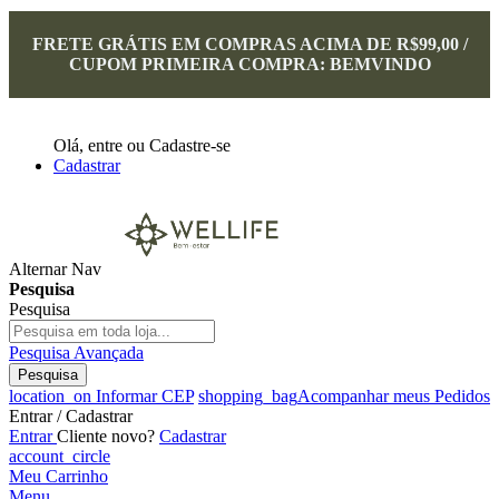
FRETE GRÁTIS EM COMPRAS ACIMA DE R$99,00 /
CUPOM PRIMEIRA COMPRA: BEMVINDO
Olá,
entre
ou
Cadastre-se
Cadastrar
Alternar Nav
Pesquisa
Pesquisa
Pesquisa Avançada
Pesquisa
location_on
Informar CEP
shopping_bag
Acompanhar meus Pedidos
Entrar / Cadastrar
Entrar
Cliente novo?
Cadastrar
account_circle
Meu Carrinho
Menu