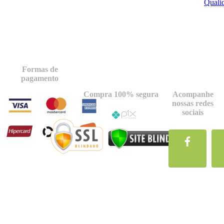
Quali
Formas de
pagamento
Compra 100% segura
Acompanhe
nossas redes
sociais