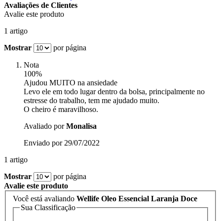
Avaliações de Clientes
Avalie este produto
1 artigo
Mostrar
por página
Nota
100%
Ajudou MUITO na ansiedade
Levo ele em todo lugar dentro da bolsa, principalmente no
estresse do trabalho, tem me ajudado muito.
O cheiro é maravilhoso.
Avaliado por
Monalisa
Enviado por
29/07/2022
1 artigo
Mostrar
por página
Avalie este produto
Você está avaliando
Wellife Oleo Essencial Laranja Doce
Sua Classificação