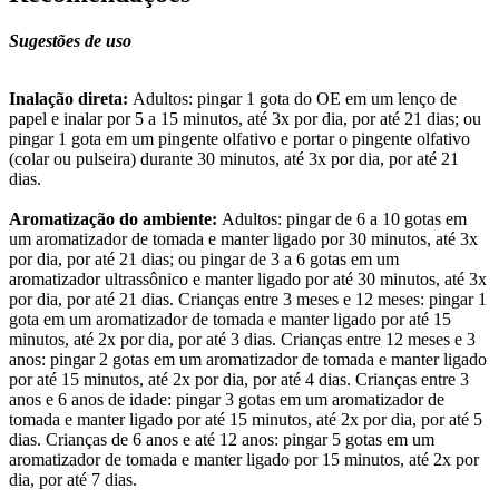
Sugestões de uso
Inalação direta:
Adultos: pingar 1 gota do OE em um lenço de
papel e inalar por 5 a 15 minutos, até 3x por dia, por até 21 dias; ou
pingar 1 gota em um pingente olfativo e portar o pingente olfativo
(colar ou pulseira) durante 30 minutos, até 3x por dia, por até 21
dias.
Aromatização do ambiente:
Adultos: pingar de 6 a 10 gotas em
um aromatizador de tomada e manter ligado por 30 minutos, até 3x
por dia, por até 21 dias; ou pingar de 3 a 6 gotas em um
aromatizador ultrassônico e manter ligado por até 30 minutos, até 3x
por dia, por até 21 dias. Crianças entre 3 meses e 12 meses: pingar 1
gota em um aromatizador de tomada e manter ligado por até 15
minutos, até 2x por dia, por até 3 dias. Crianças entre 12 meses e 3
anos: pingar 2 gotas em um aromatizador de tomada e manter ligado
por até 15 minutos, até 2x por dia, por até 4 dias. Crianças entre 3
anos e 6 anos de idade: pingar 3 gotas em um aromatizador de
tomada e manter ligado por até 15 minutos, até 2x por dia, por até 5
dias. Crianças de 6 anos e até 12 anos: pingar 5 gotas em um
aromatizador de tomada e manter ligado por 15 minutos, até 2x por
dia, por até 7 dias.