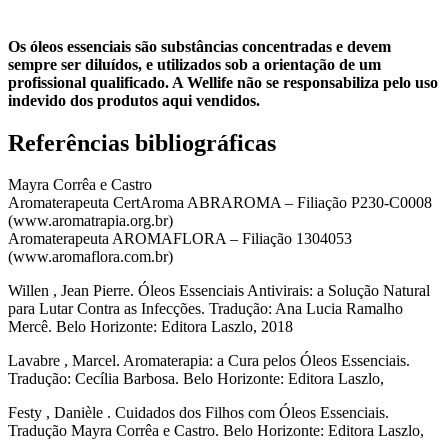
Os óleos essenciais são substâncias concentradas e devem
sempre ser diluídos, e utilizados sob a orientação de um
profissional qualificado. A Wellife não se responsabiliza pelo uso
indevido dos produtos aqui vendidos.
Referências bibliográficas
Mayra Corrêa e Castro
Aromaterapeuta CertAroma ABRAROMA – Filiação P230-C0008
(www.aromatrapia.org.br)
Aromaterapeuta AROMAFLORA – Filiação 1304053
(www.aromaflora.com.br)
Willen , Jean Pierre. Óleos Essenciais Antivirais: a Solução Natural
para Lutar Contra as Infecções. Tradução: Ana Lucia Ramalho
Mercê. Belo Horizonte: Editora Laszlo, 2018
Lavabre , Marcel. Aromaterapia: a Cura pelos Óleos Essenciais.
Tradução: Cecília Barbosa. Belo Horizonte: Editora Laszlo,
Festy , Danièle . Cuidados dos Filhos com Óleos Essenciais.
Tradução Mayra Corrêa e Castro. Belo Horizonte: Editora Laszlo,