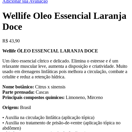
Adicionar sua Avaliação
Wellife Oleo Essencial Laranja
Doce
R$
43,90
Wellife ÓLEO ESSENCIAL LARANJA DOCE
Um óleo essencial cítrico e delicado. Elimina o estresse e é um
relaxante muscular leve, aumenta a disposição e criatividade. Muito
usado em drenagens linfáticas pois melhora a circulação, combate a
celulite e reduz a retenção hídrica.
Nome botânico:
Citrus x sinensis
Parte prensada:
Cascas
Principais compostos químicos:
Limoneno, Mirceno
Origem:
Brasil
• Auxilia na circulação linfática (aplicação tópica)
• Auxilia no tratamento de prisão-de-ventre (aplicação tópica no
abdômen)