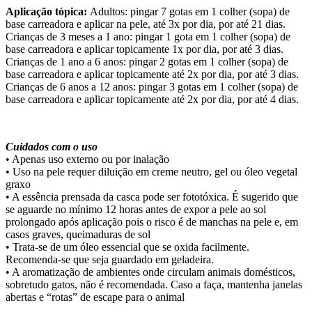
Aplicação tópica:
Adultos: pingar 7 gotas em 1 colher (sopa) de
base carreadora e aplicar na pele, até 3x por dia, por até 21 dias.
Crianças de 3 meses a 1 ano: pingar 1 gota em 1 colher (sopa) de
base carreadora e aplicar topicamente 1x por dia, por até 3 dias.
Crianças de 1 ano a 6 anos: pingar 2 gotas em 1 colher (sopa) de
base carreadora e aplicar topicamente até 2x por dia, por até 3 dias.
Crianças de 6 anos a 12 anos: pingar 3 gotas em 1 colher (sopa) de
base carreadora e aplicar topicamente até 2x por dia, por até 4 dias.
Cuidados com o uso
• Apenas uso externo ou por inalação
• Uso na pele requer diluição em creme neutro, gel ou óleo vegetal
graxo
• A essência prensada da casca pode ser fototóxica. É sugerido que
se aguarde no mínimo 12 horas antes de expor a pele ao sol
prolongado após aplicação pois o risco é de manchas na pele e, em
casos graves, queimaduras de sol
• Trata-se de um óleo essencial que se oxida facilmente.
Recomenda-se que seja guardado em geladeira.
• A aromatização de ambientes onde circulam animais domésticos,
sobretudo gatos, não é recomendada. Caso a faça, mantenha janelas
abertas e “rotas” de escape para o animal