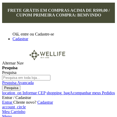
FRETE GRÁTIS EM COMPRAS ACIMA DE R$99,00 /
CUPOM PRIMEIRA COMPRA: BEMVINDO
Olá,
entre
ou
Cadastre-se
Cadastrar
Alternar Nav
Pesquisa
Pesquisa
Pesquisa Avançada
Pesquisa
location_on
Informar CEP
shopping_bag
Acompanhar meus Pedidos
Entrar / Cadastrar
Entrar
Cliente novo?
Cadastrar
account_circle
Meu Carrinho
Menu