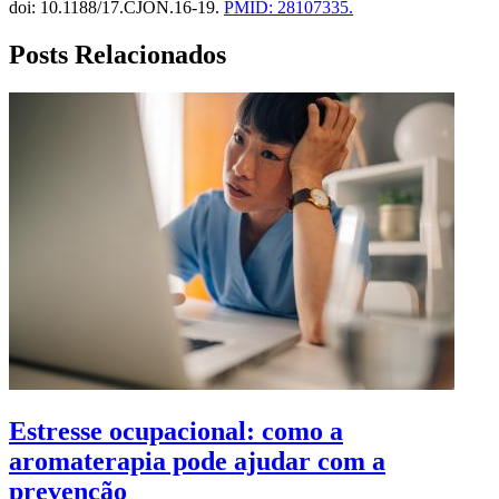
doi: 10.1188/17.CJON.16-19.
PMID: 28107335.
Posts Relacionados
​​Estresse ocupacional: como a
aromaterapia pode ajudar com a
prevenção