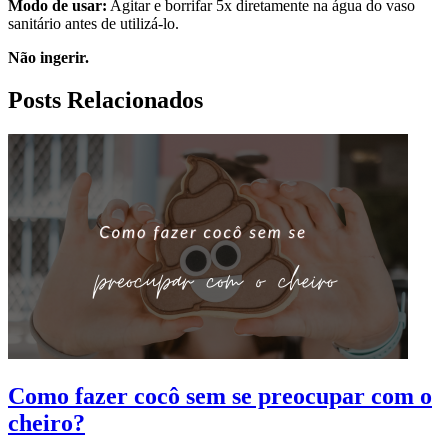
Modo de usar:
Agitar e borrifar 5x diretamente na água do vaso
sanitário antes de utilizá-lo.
Não ingerir.
Posts Relacionados
Como fazer cocô sem se preocupar com o
cheiro?