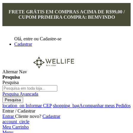
FRETE GRÁTIS EM COMPRAS ACIMA DE R$99,00 /
CUPOM PRIMEIRA COMPRA: BEMVINDO
Olá,
entre
ou
Cadastre-se
Cadastrar
Alternar Nav
Pesquisa
Pesquisa
Pesquisa Avançada
Pesquisa
location_on
Informar CEP
shopping_bag
Acompanhar meus Pedidos
Entrar / Cadastrar
Entrar
Cliente novo?
Cadastrar
account_circle
Meu Carrinho
Menu