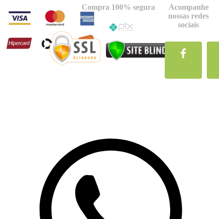
Compra 100% segura
Acompanhe
nossas redes
sociais