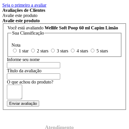
Seja o primeiro a avaliar
Avaliações de Clientes
Avalie este produto
Avalie este produto
Você está avaliando
Wellife Soft Poop 60 ml Capim Limão
Sua Classificação
Nota
1 star
2 stars
3 stars
4 stars
5 stars
Informe seu nome
Título da avaliação
O que achou do produto?
Enviar avaliação
Atendimento