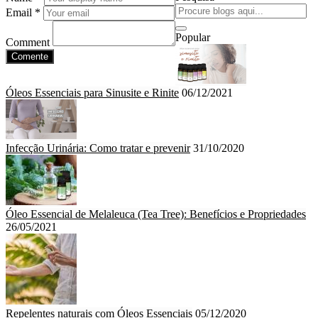
Email *
Popular
Comment
Comente
Óleos Essenciais para Sinusite e Rinite
06/12/2021
Infecção Urinária: Como tratar e prevenir
31/10/2020
Óleo Essencial de Melaleuca (Tea Tree): Benefícios e Propriedades
26/05/2021
Repelentes naturais com Óleos Essenciais
05/12/2020