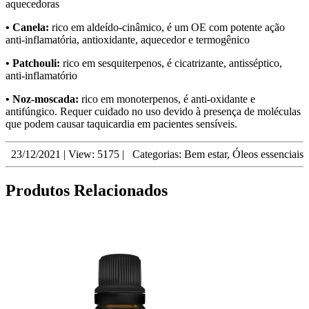
aquecedoras
• Canela:
rico em aldeído-cinâmico, é um OE com potente ação
anti-inflamatória, antioxidante, aquecedor e termogênico
• Patchouli:
rico em sesquiterpenos, é cicatrizante, antisséptico,
anti-inflamatório
• Noz-moscada:
rico em monoterpenos, é anti-oxidante e
antifúngico. Requer cuidado no uso devido à presença de moléculas
que podem causar taquicardia em pacientes sensíveis.
23/12/2021
|
View: 5175
|
Categorias:
Bem estar
,
Óleos essenciais
Produtos Relacionados