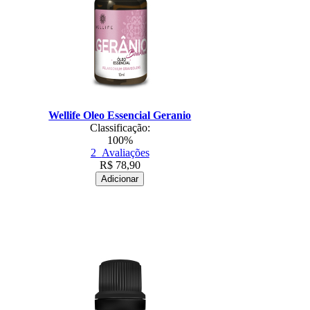
Wellife Oleo Essencial Geranio
Classificação:
100%
2
Avaliações
R$
78,90
Adicionar