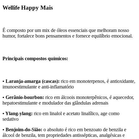
Wellife Happy Mais
É
composto por um mix de óleos essenciais que melhoram nosso
humor, fortalece bons pensamentos e fornece equilíbrio emocional.
Principais compostos químicos:
• Laranja-amarga (cascas):
rico em monoterpenos, é antioxidante,
imunoestimulante e anti-inflamatório
• Gerânio-bourbon:
rico em álcoois monoterpênicos, é aquecedor,
hepatoestimulante e modulador das glândulas adrenais
• Ylang-ylang:
rico em linalol e acetato linalílico, age como
sedativo
• Benjoim-do-Sião:
o absoluto é rico em benzoato de benzila e
álcool de benzila, tem propriedades antissépticas, analgésicas e