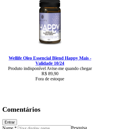
Wellife Oleo Essencial Blend Happy Mais -
Validade 10/24
Produto indisponível
Avise-me quando chegar
R$
89,90
Fora de estoque
Comentários
Entrar
Pesquisa
Name *