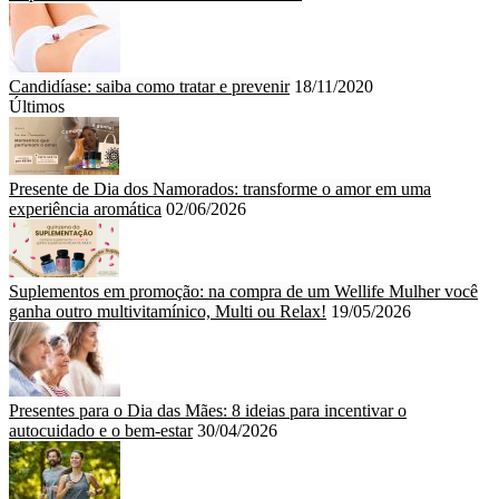
Candidíase: saiba como tratar e prevenir
18/11/2020
Últimos
Presente de Dia dos Namorados: transforme o amor em uma
experiência aromática
02/06/2026
Suplementos em promoção: na compra de um Wellife Mulher você
ganha outro multivitamínico, Multi ou Relax!
19/05/2026
Presentes para o Dia das Mães: 8 ideias para incentivar o
autocuidado e o bem-estar
30/04/2026