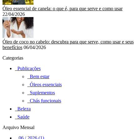
Óleo essencial de canela: o que é, para que serve e como usar
22/04/2026
Óleo de coco no cabelo: descubra para que serve, como usar e seus
benefícios
06/04/2026
Categorias
Publicações
Bem estar
Óleos essenciais
Suplementos
Chás funcionais
Beleza
Saúde
Arquivo Mensal
06 / 2026 (1)