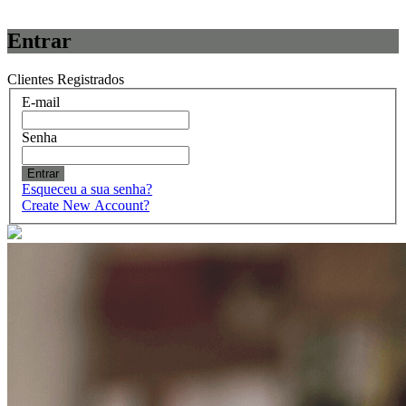
Entrar
Clientes Registrados
E-mail
Senha
Entrar
Esqueceu a sua senha?
Create New Account?