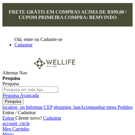
FRETE GRÁTIS EM COMPRAS ACIMA DE R$99,00 /
CUPOM PRIMEIRA COMPRA: BEMVINDO
Olá,
entre
ou
Cadastre-se
Cadastrar
Alternar Nav
Pesquisa
Pesquisa
Pesquisa Avançada
Pesquisa
location_on
Informar CEP
shopping_bag
Acompanhar meus Pedidos
Entrar / Cadastrar
Entrar
Cliente novo?
Cadastrar
account_circle
Meu Carrinho
Menu