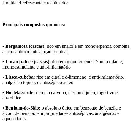
Um blend refrescante e reanimador.
Principais compostos químicos:
• Bergamota (cascas)
: rico em linalol e em monoterpenos, combina
a ação antioxidante a ação sedativa
• Laranja-doce (cascas)
: rico em monoterpenos, é antioxidante,
imunoestimulante e anti-inflamatório
• Litsea-cubeba:
rico em citral e d-limoneno, é anti-inflamatório,
analgésico tópico, e antisséptico aéreo
• Hortelã-verde:
rico em carvona, é estomáquico, digestivo e
ansiolítico
• Benjoim-do-Sião:
o absoluto é rico em benzoato de benzila e
álcool de benzila, tem propriedades antissépticas, analgésicas e
aquecedoras.