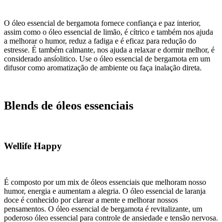
O óleo essencial de bergamota fornece confiança e paz interior,
assim como o óleo essencial de limão, é cítrico e também nos ajuda
a melhorar o humor,
reduz a fadiga e é eficaz para redução do
estresse
. É também calmante, nos ajuda a relaxar e dormir melhor, é
considerado ansíolitico.
Use o óleo essencial de bergamota em um
difusor como aromatização de ambiente ou faça inalação direta.
Blends de óleos essenciais
Wellife Happy
É composto por um mix de óleos essenciais que melhoram nosso
humor, energia e aumentam a alegria. O óleo essencial de laranja
doce é conhecido por clarear a mente e melhorar nossos
pensamentos. O óleo essencial de bergamota é revitalizante, um
poderoso óleo essencial para controle de ansiedade e tensão nervosa.