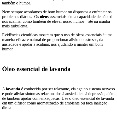
também o humor.
Nem sempre acordamos de bom humor ou dispostos a enfrentar os
problemas diários. Os
óleos essenciais
têm a capacidade de não só
nos acalmar como também de elevar nosso humor – até na manhã
mais turbulenta.
Evidências científicas mostram que o uso de óleos essenciais
é uma
maneira eficaz e natural de proporcionar alívio do estresse, da
ansiedade e ajudar a acalmar, nos ajudando a manter um bom
humor.
Óleo essencial de lavanda
A
lavanda
é conhecida por ser relaxante, ela age no sistema nervoso
e
pode aliviar sintomas relacionados à ansiedade e à depressão, além
de também ajudar com enxaquecas.
Use o óleo essencial de lavanda
em um difusor como aromatização de ambiente ou faça inalação
direta.