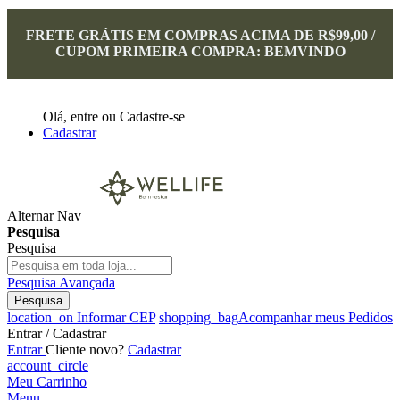
FRETE GRÁTIS EM COMPRAS ACIMA DE R$99,00 /
CUPOM PRIMEIRA COMPRA: BEMVINDO
Olá,
entre
ou
Cadastre-se
Cadastrar
Alternar Nav
Pesquisa
Pesquisa
Pesquisa Avançada
Pesquisa
location_on
Informar CEP
shopping_bag
Acompanhar meus Pedidos
Entrar / Cadastrar
Entrar
Cliente novo?
Cadastrar
account_circle
Meu Carrinho
Menu