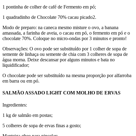
1 pontinha de colher de café de Fermento em pó;
1 quadradinho de Chocolate 70% cacau picado2.
Modo de preparo: na caneca mesmo misture o ovo, a banana
amassada, a farinha de aveia, o cacau em pó, o fermento em pó e o
chocolate 70%. Coloque no micro-ondas por 3 minutos e pronto!
Observações: O ovo pode ser substituído por 1 colher de sopa de
semente de linhaça ou semente de chia com 3 colheres de sopa de
água morna. Deixe descansar por alguns minutos e bata no
liquidificador;
O chocolate pode ser substituído na mesma proporção por alfarroba
em barra ou em pó.
SALMÃO ASSADO LIGHT COM MOLHO DE ERVAS
Ingredientes:
1 kg de salmão em postas;
5 colheres de sopa de ervas finas a gosto;
Manteiga ghee para pincelar;