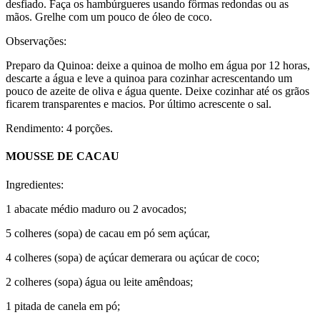
desfiado. Faça os hambúrgueres usando fôrmas redondas ou as
mãos. Grelhe com um pouco de óleo de coco.
Observações:
Preparo da Quinoa: deixe a quinoa de molho em água por 12 horas,
descarte a água e leve a quinoa para cozinhar acrescentando um
pouco de azeite de oliva e água quente. Deixe cozinhar até os grãos
ficarem transparentes e macios. Por último acrescente o sal.
Rendimento: 4 porções.
MOUSSE DE CACAU
Ingredientes:
1 abacate médio maduro ou 2 avocados;
5 colheres (sopa) de cacau em pó sem açúcar,
4 colheres (sopa) de açúcar demerara ou açúcar de coco;
2 colheres (sopa) água ou leite amêndoas;
1 pitada de canela em pó;