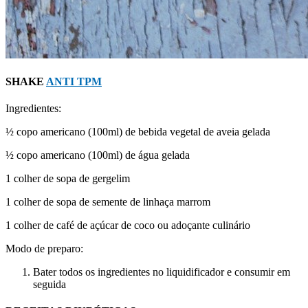
SHAKE
ANTI TPM
Ingredientes:
½ copo americano (100ml) de bebida vegetal de aveia gelada
½ copo americano (100ml) de água gelada
1 colher de sopa de gergelim
1 colher de sopa de semente de linhaça marrom
1 colher de café de açúcar de coco ou adoçante culinário
Modo de preparo:
Bater todos os ingredientes no liquidificador e consumir em
seguida