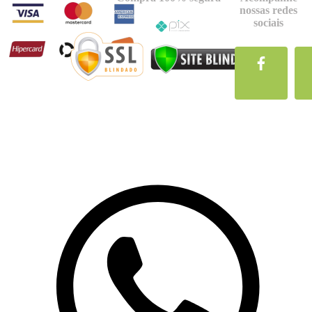
nossas redes
sociais