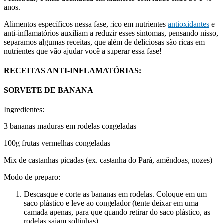
anos.
Alimentos específicos nessa fase, rico em nutrientes
antioxidantes
e
anti-inflamatórios auxiliam a reduzir esses sintomas, pensando nisso,
separamos algumas receitas, que além de deliciosas são ricas em
nutrientes que vão ajudar você a superar essa fase!
RECEITAS ANTI-INFLAMATÓRIAS:
SORVETE DE BANANA
Ingredientes:
3 bananas maduras em rodelas congeladas
100g frutas vermelhas congeladas
Mix de castanhas picadas (ex. castanha do Pará, amêndoas, nozes)
Modo de preparo:
Descasque e corte as bananas em rodelas. Coloque em um
saco plástico e leve ao congelador (tente deixar em uma
camada apenas, para que quando retirar do saco plástico, as
rodelas saiam soltinhas)