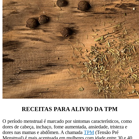
RECEITAS PARA ALIVIO DA TPM
O período menstrual é marcado por sintomas característicos, como
dores de cabeça, inchaço, fome aumentada, ansiedade, tristeza e
dores nas mamas e abdômen. A chamada
TPM
(Tensão Pré
Menstrual) é mais acentuada em mulheres com idade entre 30 e 40