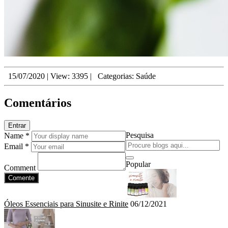
15/07/2020
|
View: 3395
|
Categorias:
Saúde
Comentários
Entrar
Pesquisa
Name *
Email *
Popular
Comment
Comente
Óleos Essenciais para Sinusite e Rinite
06/12/2021