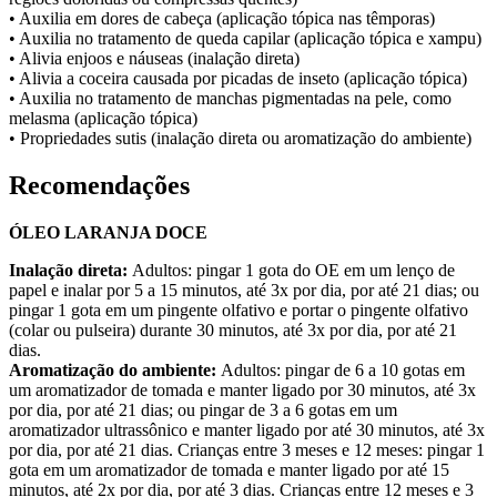
• Auxilia em dores de cabeça (aplicação tópica nas têmporas)
• Auxilia no tratamento de queda capilar (aplicação tópica e xampu)
• Alivia enjoos e náuseas (inalação direta)
• Alivia a coceira causada por picadas de inseto (aplicação tópica)
• Auxilia no tratamento de manchas pigmentadas na pele, como
melasma (aplicação tópica)
• Propriedades sutis (inalação direta ou aromatização do ambiente)
Recomendações
ÓLEO LARANJA DOCE
Inalação direta:
Adultos: pingar 1 gota do OE em um lenço de
papel e inalar por 5 a 15 minutos, até 3x por dia, por até 21 dias; ou
pingar 1 gota em um pingente olfativo e portar o pingente olfativo
(colar ou pulseira) durante 30 minutos, até 3x por dia, por até 21
dias.
Aromatização do ambiente:
Adultos: pingar de 6 a 10 gotas em
um aromatizador de tomada e manter ligado por 30 minutos, até 3x
por dia, por até 21 dias; ou pingar de 3 a 6 gotas em um
aromatizador ultrassônico e manter ligado por até 30 minutos, até 3x
por dia, por até 21 dias. Crianças entre 3 meses e 12 meses: pingar 1
gota em um aromatizador de tomada e manter ligado por até 15
minutos, até 2x por dia, por até 3 dias. Crianças entre 12 meses e 3