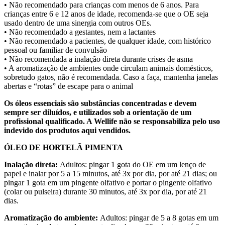
• Não recomendado para crianças com menos de 6 anos. Para
crianças entre 6 e 12 anos de idade, recomenda-se que o OE seja
usado dentro de uma sinergia com outros OEs.
• Não recomendado a gestantes, nem a lactantes
• Não recomendado a pacientes, de qualquer idade, com histórico
pessoal ou familiar de convulsão
• Não recomendada a inalação direta durante crises de asma
• A aromatização de ambientes onde circulam animais domésticos,
sobretudo gatos, não é recomendada. Caso a faça, mantenha janelas
abertas e “rotas” de escape para o animal
Os óleos essenciais são substâncias concentradas e devem
sempre ser diluídos, e utilizados sob a orientação de um
profissional qualificado. A Wellife não se responsabiliza pelo uso
indevido dos produtos aqui vendidos.
ÓLEO DE HORTELÃ PIMENTA
Inalação direta:
Adultos: pingar 1 gota do OE em um lenço de
papel e inalar por 5 a 15 minutos, até 3x por dia, por até 21 dias; ou
pingar 1 gota em um pingente olfativo e portar o pingente olfativo
(colar ou pulseira) durante 30 minutos, até 3x por dia, por até 21
dias.
Aromatização do ambiente:
Adultos: pingar de 5 a 8 gotas em um