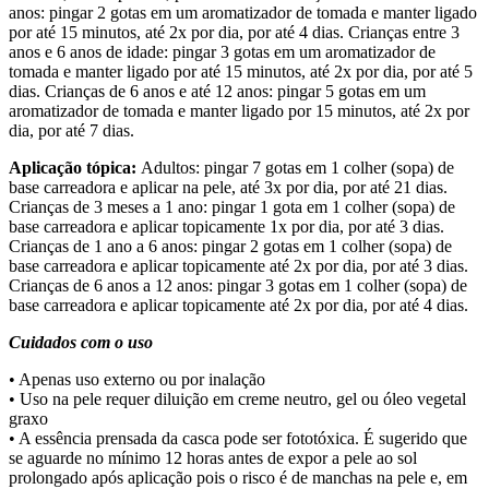
anos: pingar 2 gotas em um aromatizador de tomada e manter ligado
por até 15 minutos, até 2x por dia, por até 4 dias. Crianças entre 3
anos e 6 anos de idade: pingar 3 gotas em um aromatizador de
tomada e manter ligado por até 15 minutos, até 2x por dia, por até 5
dias. Crianças de 6 anos e até 12 anos: pingar 5 gotas em um
aromatizador de tomada e manter ligado por 15 minutos, até 2x por
dia, por até 7 dias.
Aplicação tópica:
Adultos: pingar 7 gotas em 1 colher (sopa) de
base carreadora e aplicar na pele, até 3x por dia, por até 21 dias.
Crianças de 3 meses a 1 ano: pingar 1 gota em 1 colher (sopa) de
base carreadora e aplicar topicamente 1x por dia, por até 3 dias.
Crianças de 1 ano a 6 anos: pingar 2 gotas em 1 colher (sopa) de
base carreadora e aplicar topicamente até 2x por dia, por até 3 dias.
Crianças de 6 anos a 12 anos: pingar 3 gotas em 1 colher (sopa) de
base carreadora e aplicar topicamente até 2x por dia, por até 4 dias.
Cuidados com o uso
• Apenas uso externo ou por inalação
• Uso na pele requer diluição em creme neutro, gel ou óleo vegetal
graxo
• A essência prensada da casca pode ser fototóxica. É sugerido que
se aguarde no mínimo 12 horas antes de expor a pele ao sol
prolongado após aplicação pois o risco é de manchas na pele e, em