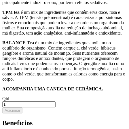
principalmente induzir o sono, por terem efeitos sedativos.
TPM tea
é um mix de ingredientes que contém erva doce, rosa e
sálvia. A TPM (tensão pré menstrual) é caracterizada por sintomas
físicos e emocionais que podem levar a desordens no organismo da
mulher. Sua composição auxilia na redução de inchaço abdominal,
má digestão, tem ação analgésica, anti-inflamatória e antioxidante.
BALANCE Tea
é um mix de ingredientes que auxiliam no
equilíbrio do organismo. Contém carqueja, chá verde, hibiscus,
gengibre e aroma natural de morango. Seus nutrientes oferecem
funções diuréticas e antioxidantes, que protegem o organismo de
radicais livres que podem causar doenças. O gengibre auxilia como
anti inflamatório e é conhecido por sua função termogênica, assim
como o chá verde, que transformam as calorias como energia para o
corpo.
ACOMPANHA UMA CANECA DE CERÂMICA.
Qtd
Adicionar
Benefícios