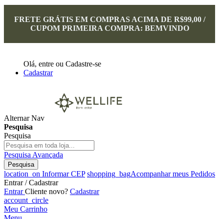
FRETE GRÁTIS EM COMPRAS ACIMA DE R$99,00 /
CUPOM PRIMEIRA COMPRA: BEMVINDO
Olá,
entre
ou
Cadastre-se
Cadastrar
Alternar Nav
Pesquisa
Pesquisa
Pesquisa Avançada
Pesquisa
location_on
Informar CEP
shopping_bag
Acompanhar meus Pedidos
Entrar / Cadastrar
Entrar
Cliente novo?
Cadastrar
account_circle
Meu Carrinho
Menu