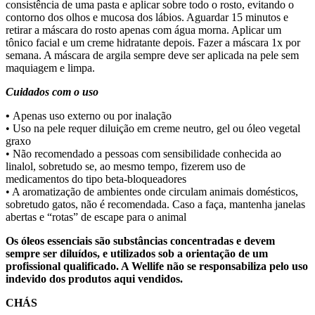
consistência de uma pasta e aplicar sobre todo o rosto, evitando o
contorno dos olhos e mucosa dos lábios. Aguardar 15 minutos e
retirar a máscara do rosto apenas com água morna. Aplicar um
tônico facial e um creme hidratante depois. Fazer a máscara 1x por
semana. A máscara de argila sempre deve ser aplicada na pele sem
maquiagem e limpa.
Cuidados com o uso
•
Apenas uso externo ou por inalação
• Uso na pele requer diluição em creme neutro, gel ou óleo vegetal
graxo
• Não recomendado a pessoas com sensibilidade conhecida ao
linalol, sobretudo se, ao mesmo tempo, fizerem uso de
medicamentos do tipo beta-bloqueadores
• A aromatização de ambientes onde circulam animais domésticos,
sobretudo gatos, não é recomendada. Caso a faça, mantenha janelas
abertas e “rotas” de escape para o animal
Os óleos essenciais são substâncias concentradas e devem
sempre ser diluídos, e utilizados sob a orientação de um
profissional qualificado. A Wellife não se responsabiliza pelo uso
indevido dos produtos aqui vendidos.
CHÁS