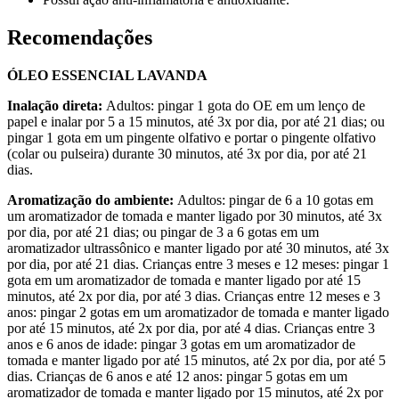
Recomendações
ÓLEO ESSENCIAL LAVANDA
Inalação direta:
Adultos: pingar 1 gota do OE em um lenço de
papel e inalar por 5 a 15 minutos, até 3x por dia, por até 21 dias; ou
pingar 1 gota em um pingente olfativo e portar o pingente olfativo
(colar ou pulseira) durante 30 minutos, até 3x por dia, por até 21
dias.
Aromatização do ambiente:
Adultos: pingar de 6 a 10 gotas em
um aromatizador de tomada e manter ligado por 30 minutos, até 3x
por dia, por até 21 dias; ou pingar de 3 a 6 gotas em um
aromatizador ultrassônico e manter ligado por até 30 minutos, até 3x
por dia, por até 21 dias. Crianças entre 3 meses e 12 meses: pingar 1
gota em um aromatizador de tomada e manter ligado por até 15
minutos, até 2x por dia, por até 3 dias. Crianças entre 12 meses e 3
anos: pingar 2 gotas em um aromatizador de tomada e manter ligado
por até 15 minutos, até 2x por dia, por até 4 dias. Crianças entre 3
anos e 6 anos de idade: pingar 3 gotas em um aromatizador de
tomada e manter ligado por até 15 minutos, até 2x por dia, por até 5
dias. Crianças de 6 anos e até 12 anos: pingar 5 gotas em um
aromatizador de tomada e manter ligado por 15 minutos, até 2x por