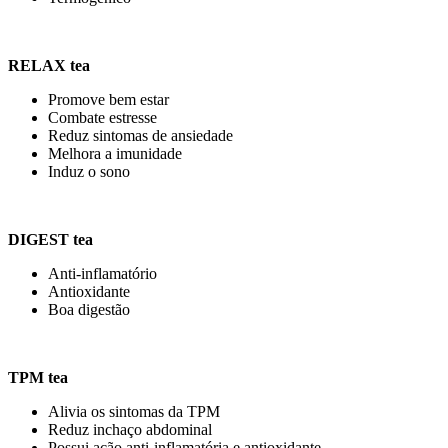
RELAX tea
Promove bem estar
Combate estresse
Reduz sintomas de ansiedade
Melhora a imunidade
Induz o sono
DIGEST tea
Anti-inflamatório
Antioxidante
Boa digestão
TPM tea
Alivia os sintomas da TPM
Reduz inchaço abdominal
Possui ação anti-inflamatória e antioxidante.