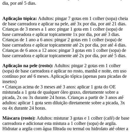
dia, por até 5 dias.
Aplicação tópica:
Adultos: pingar 7 gotas em 1 colher (sopa) cheia
de base carreadora e aplicar na pele, até 3x por dia, por até 21 dias.
Crianças de 3 meses a 1 ano: pingar 1 gota em 1 colher (sopa) de
base carreadora e aplicar topicamente 1x por dia, por até 3 dias.
Crianças de 1 ano a 6 anos: pingar 2 gotas em 1 colher (sopa) de
base carreadora e aplicar topicamente até 2x por dia, por até 4 dias.
Crianças de 6 anos a 12 anos: pingar 3 gotas em 1 colher (sopa) de
base carreadora e aplicar topicamente até 2x por dia, por até 5 dias.
Aplicação na pele (rosto):
Adultos: pingar 2 gotas em 1 colher
(sopa) de base carreadora e aplicar no rosto, manhã e noite, em uso
contínuo por até 6 meses. Aplicação tópica (apenas para picadas de
insetos)
• Crianças acima de 3 meses até 3 anos: aplicar 1 gota do OE
misturada a 1 gota de qualquer óleo graxo, diretamente sobre a
picada, 2x ou 3x durante 24 horas. Crianças a partir de 3 anos até
adultos: aplicar 1 gota sem diluição diretamente sobre a picada, 3x
ou 4x durante 24 horas.
Máscara (rosto):
Adultos: misturar 3 gotas e 1 colher (café) de base
carreadora e adicionar esta mistura a 1 colher (sopa) de argila.
Hidratar a argila com água filtrada ou termal ou hidrolato até obter a