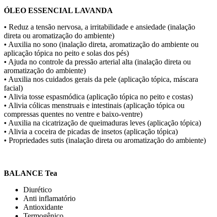
ÓLEO ESSENCIAL LAVANDA
• Reduz a tensão nervosa, a irritabilidade e ansiedade (inalação
direta ou aromatização do ambiente)
• Auxilia no sono (inalação direta, aromatização do ambiente ou
aplicação tópica no peito e solas dos pés)
• Ajuda no controle da pressão arterial alta (inalação direta ou
aromatização do ambiente)
• Auxilia nos cuidados gerais da pele (aplicação tópica, máscara
facial)
• Alivia tosse espasmódica (aplicação tópica no peito e costas)
• Alivia cólicas menstruais e intestinais (aplicação tópica ou
compressas quentes no ventre e baixo-ventre)
• Auxilia na cicatrização de queimaduras leves (aplicação tópica)
• Alivia a coceira de picadas de insetos (aplicação tópica)
• Propriedades sutis (inalação direta ou aromatização do ambiente)
BALANCE Tea
Diurético
Anti inflamatório
Antioxidante
Termogênico