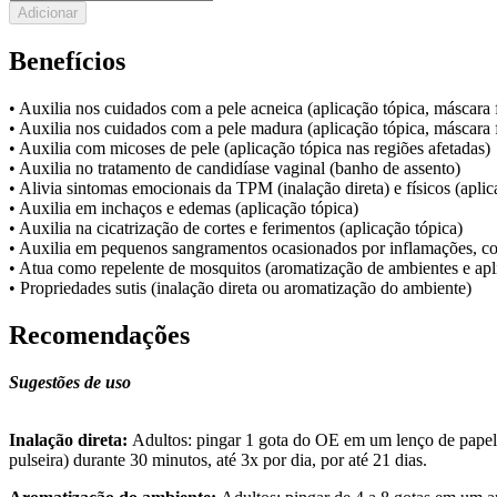
Adicionar
Benefícios
• Auxilia nos cuidados com a pele acneica (aplicação tópica, máscara f
• Auxilia nos cuidados com a pele madura (aplicação tópica, máscara f
• Auxilia com micoses de pele (aplicação tópica nas regiões afetadas)
• Auxilia no tratamento de candidíase vaginal (banho de assento)
• Alivia sintomas emocionais da TPM (inalação direta) e físicos (aplic
• Auxilia em inchaços e edemas (aplicação tópica)
• Auxilia na cicatrização de cortes e ferimentos (aplicação tópica)
• Auxilia em pequenos sangramentos ocasionados por inflamações, co
• Atua como repelente de mosquitos (aromatização de ambientes e apl
• Propriedades sutis (inalação direta ou aromatização do ambiente)
Recomendações
Sugestões de uso
Inalação direta:
Adultos: pingar 1 gota do OE em um lenço de papel e 
pulseira) durante 30 minutos, até 3x por dia, por até 21 dias.