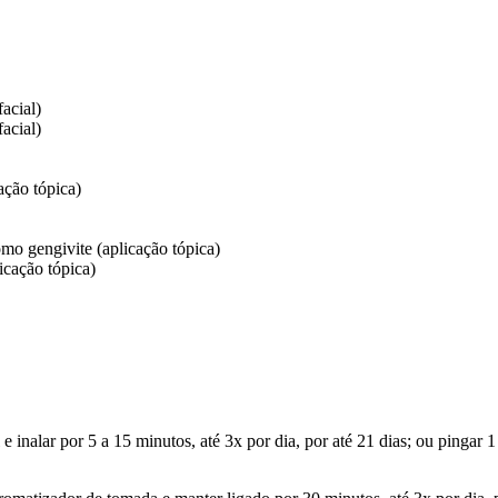
acial)
acial)
ação tópica)
mo gengivite (aplicação tópica)
icação tópica)
inalar por 5 a 15 minutos, até 3x por dia, por até 21 dias; ou pingar 1