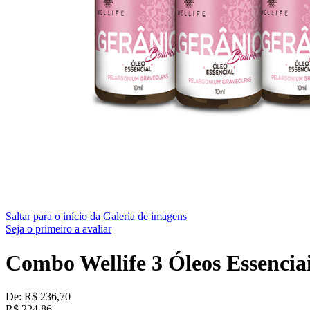
Saltar para o início da Galeria de imagens
Seja o primeiro a avaliar
Combo Wellife 3 Óleos Essencia
De:
R$ 236,70
R$
224,86