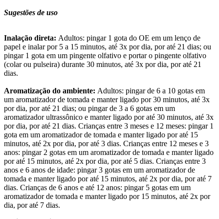
Sugestões de uso
Inalação direta:
Adultos: pingar 1 gota do OE em um lenço de
papel e inalar por 5 a 15 minutos, até 3x por dia, por até 21 dias; ou
pingar 1 gota em um pingente olfativo e portar o pingente olfativo
(colar ou pulseira) durante 30 minutos, até 3x por dia, por até 21
dias.
Aromatização do ambiente:
Adultos: pingar de 6 a 10 gotas em
um aromatizador de tomada e manter ligado por 30 minutos, até 3x
por dia, por até 21 dias; ou pingar de 3 a 6 gotas em um
aromatizador ultrassônico e manter ligado por até 30 minutos, até 3x
por dia, por até 21 dias. Crianças entre 3 meses e 12 meses: pingar 1
gota em um aromatizador de tomada e manter ligado por até 15
minutos, até 2x por dia, por até 3 dias. Crianças entre 12 meses e 3
anos: pingar 2 gotas em um aromatizador de tomada e manter ligado
por até 15 minutos, até 2x por dia, por até 5 dias. Crianças entre 3
anos e 6 anos de idade: pingar 3 gotas em um aromatizador de
tomada e manter ligado por até 15 minutos, até 2x por dia, por até 7
dias. Crianças de 6 anos e até 12 anos: pingar 5 gotas em um
aromatizador de tomada e manter ligado por 15 minutos, até 2x por
dia, por até 7 dias.