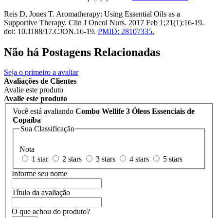
Reis D, Jones T. Aromatherapy: Using Essential Oils as a
Supportive Therapy. Clin J Oncol Nurs. 2017 Feb 1;21(1):16-19.
doi: 10.1188/17.CJON.16-19.
PMID: 28107335.
Não há Postagens Relacionadas
Seja o primeiro a avaliar
Avaliações de Clientes
Avalie este produto
Avalie este produto
Você está avaliando
Combo Wellife 3 Óleos Essenciais de
Copaíba
Sua Classificação
Nota
1 star
2 stars
3 stars
4 stars
5 stars
Informe seu nome
Título da avaliação
O que achou do produto?