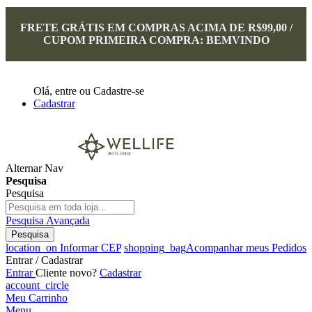
FRETE GRÁTIS EM COMPRAS ACIMA DE R$99,00 /
CUPOM PRIMEIRA COMPRA: BEMVINDO
Olá,
entre
ou
Cadastre-se
Cadastrar
Alternar Nav
Pesquisa
Pesquisa
Pesquisa Avançada
Pesquisa
location_on
Informar CEP
shopping_bag
Acompanhar meus Pedidos
Entrar / Cadastrar
Entrar
Cliente novo?
Cadastrar
account_circle
Meu Carrinho
Menu