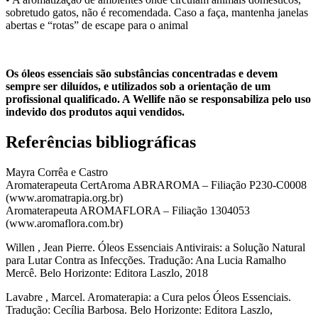
sobretudo gatos, não é recomendada. Caso a faça, mantenha janelas
abertas e “rotas” de escape para o animal
Os óleos essenciais são substâncias concentradas e devem
sempre ser diluídos, e utilizados sob a orientação de um
profissional qualificado. A Wellife não se responsabiliza pelo uso
indevido dos produtos aqui vendidos.
Referências bibliográficas
Mayra Corrêa e Castro
Aromaterapeuta CertAroma ABRAROMA – Filiação P230-C0008
(www.aromatrapia.org.br)
Aromaterapeuta AROMAFLORA – Filiação 1304053
(www.aromaflora.com.br)
Willen , Jean Pierre. Óleos Essenciais Antivirais: a Solução Natural
para Lutar Contra as Infecções. Tradução: Ana Lucia Ramalho
Mercê. Belo Horizonte: Editora Laszlo, 2018
Lavabre , Marcel. Aromaterapia: a Cura pelos Óleos Essenciais.
Tradução: Cecília Barbosa. Belo Horizonte: Editora Laszlo,