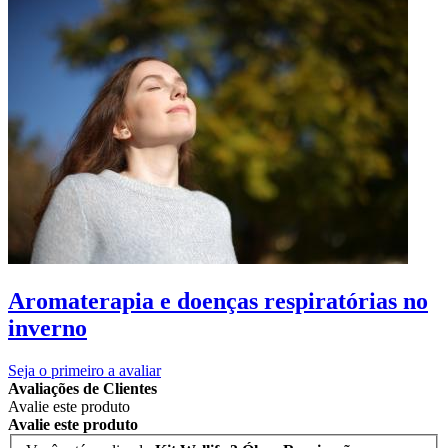
Aromaterapia e doenças respiratórias no
inverno
Seja o primeiro a avaliar
Avaliações de Clientes
Avalie este produto
Avalie este produto