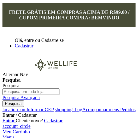
FRETE GRÁTIS EM COMPRAS ACIMA DE R$99,00 /
CUPOM PRIMEIRA COMPRA: BEMVINDO
Olá,
entre
ou
Cadastre-se
Cadastrar
Alternar Nav
Pesquisa
Pesquisa
Pesquisa Avançada
Pesquisa
location_on
Informar CEP
shopping_bag
Acompanhar meus Pedidos
Entrar / Cadastrar
Entrar
Cliente novo?
Cadastrar
account_circle
Meu Carrinho
Menu