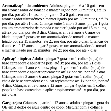
Aromatização do ambiente:
Adultos: pingar de 6 a 10 gotas em
um aromatizador de tomada e manter ligado por 30 minutos, até 3x
por dia, por até 21 dias; ou pingar de 3 a 6 gotas em um
aromatizador ultrassônico e manter ligado por até 30 minutos, até 3x
por dia, por até 21 dias. Crianças entre 1 ano e 3 anos: pingar 1 gota
em um aromatizador de tomada e manter ligado por até 15 minutos,
até 2x por dia, por até 3 dias. Crianças entre 3 anos e 6 anos de
idade: pingar 2 gotas em um aromatizador de tomada e manter
ligado por até 15 minutos, até 2x por dia, por até 5 dias. Crianças de
6 anos e até 12 anos: pingar 3 gotas em um aromatizador de tomada
e manter ligado por 15 minutos, até 2x por dia, por até 7 dias.
Aplicação tópica:
Adultos: pingar 7 gotas em 1 colher (sopa) de
base carreadora e aplicar na pele, até 3x por dia, por até 21 dias.
Crianças entre 1 ano e 3 anos: pingar 1 gota em 1 colher (sopa) de
base carreadora e aplicar topicamente até 1x por dia, por até 3 dias.
Crianças entre 3 anos e 6 anos: pingar 2 gotas em 1 colher (sopa)
cheia de base carreadora e aplicar topicamente até 1x por dia, por até
4 dias. Crianças entre 6 anos e 12 anos: pingar 4 gotas em 1 colher
(sopa) de base carreadora e aplicar topicamente até 1x por dia, por
até 5 dias.
Gargarejos:
Crianças a partir de 12 anos e adultos: pingar 1 gota do
OE em 3 dedos de água dentro de copo. Misturar com a colher e