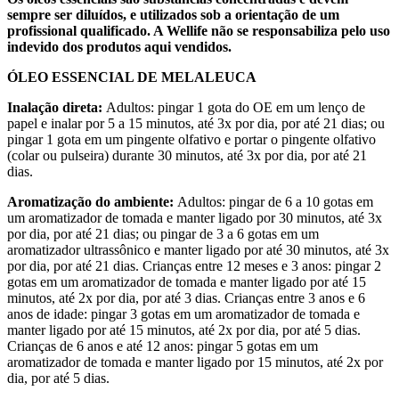
sempre ser diluídos, e utilizados sob a orientação de um
profissional qualificado. A Wellife não se responsabiliza pelo uso
indevido dos produtos aqui vendidos.
ÓLEO ESSENCIAL DE MELALEUCA
Inalação direta:
Adultos: pingar 1 gota do OE em um lenço de
papel e inalar por 5 a 15 minutos, até 3x por dia, por até 21 dias; ou
pingar 1 gota em um pingente olfativo e portar o pingente olfativo
(colar ou pulseira) durante 30 minutos, até 3x por dia, por até 21
dias.
Aromatização do ambiente:
Adultos: pingar de 6 a 10 gotas em
um aromatizador de tomada e manter ligado por 30 minutos, até 3x
por dia, por até 21 dias; ou pingar de 3 a 6 gotas em um
aromatizador ultrassônico e manter ligado por até 30 minutos, até 3x
por dia, por até 21 dias. Crianças entre 12 meses e 3 anos: pingar 2
gotas em um aromatizador de tomada e manter ligado por até 15
minutos, até 2x por dia, por até 3 dias. Crianças entre 3 anos e 6
anos de idade: pingar 3 gotas em um aromatizador de tomada e
manter ligado por até 15 minutos, até 2x por dia, por até 5 dias.
Crianças de 6 anos e até 12 anos: pingar 5 gotas em um
aromatizador de tomada e manter ligado por 15 minutos, até 2x por
dia, por até 5 dias.