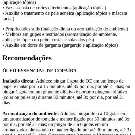
(aplicação tópica)
• Faz assepsia de cortes e ferimentos (aplicação tópica)
• Auxilia o tratamento de pele acneica (aplicação tópica e máscara
facial)
• Propriedades sutis (inalação direta ou aromatização do ambiente)
• Melhora em gripes e resfriados (aromatização do ambiente,
aplicação tópica no peito, costas e solas dos pés)
• Auxilia em dores de garganta (gargarejo e aplicação tópica)
Recomendações
ÓLEO ESSENCIAL DE COPAÍBA
Inalação direta:
Adultos: pingar 1 gota do OE em um lenço de
papel e inalar por 5 a 15 minutos, até 3x por dia, por até 21 dias; ou
pingar 1 gota em um pingente olfativo e portar o pingente olfativo
(colar ou pulseira) durante 30 minutos, até 3x por dia, por até 21
dias.
Aromatização do ambiente:
Adultos: pingar de 6 a 10 gotas em
um aromatizador de tomada e manter ligado por 30 minutos, até 3x
por dia, por até 21 dias; ou pingar de 3 a 6 gotas em um
aromatizador ultrassônico e manter ligado por até 30 minutos, até 3x