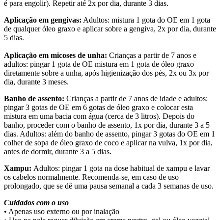
é para engolir). Repetir até 2x por dia, durante 3 dias.
Aplicação em gengivas:
Adultos: mistura 1 gota do OE em 1 gota
de qualquer óleo graxo e aplicar sobre a gengiva, 2x por dia, durante
5 dias.
Aplicação em micoses de unha:
Crianças a partir de 7 anos e
adultos: pingar 1 gota de OE mistura em 1 gota de óleo graxo
diretamente sobre a unha, após higienização dos pés, 2x ou 3x por
dia, durante 3 meses.
Banho de assento:
Crianças a partir de 7 anos de idade e adultos:
pingar 3 gotas de OE em 6 gotas de óleo graxo e colocar esta
mistura em uma bacia com água (cerca de 3 litros). Depois do
banho, proceder com o banho de assento, 1x por dia, durante 3 a 5
dias. Adultos: além do banho de assento, pingar 3 gotas do OE em 1
colher de sopa de óleo graxo de coco e aplicar na vulva, 1x por dia,
antes de dormir, durante 3 a 5 dias.
Xampu:
Adultos: pingar 1 gota na dose habitual de xampu e lavar
os cabelos normalmente. Recomenda-se, em caso de uso
prolongado, que se dê uma pausa semanal a cada 3 semanas de uso.
Cuidados com o uso
• Apenas uso externo ou por inalação