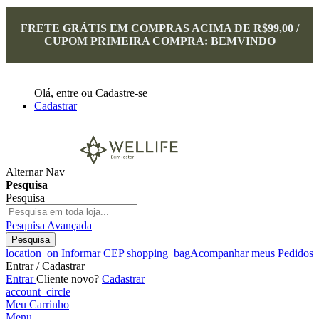
FRETE GRÁTIS EM COMPRAS ACIMA DE R$99,00 /
CUPOM PRIMEIRA COMPRA: BEMVINDO
Olá,
entre
ou
Cadastre-se
Cadastrar
Alternar Nav
Pesquisa
Pesquisa
Pesquisa Avançada
Pesquisa
location_on
Informar CEP
shopping_bag
Acompanhar meus Pedidos
Entrar / Cadastrar
Entrar
Cliente novo?
Cadastrar
account_circle
Meu Carrinho
Menu