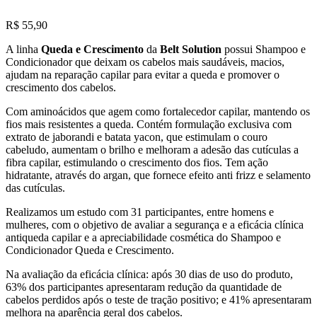
R$
55,90
A linha
Queda e Crescimento
da
Belt Solution
possui Shampoo e
Condicionador que deixam os cabelos mais saudáveis, macios,
ajudam na reparação capilar para evitar a queda e promover o
crescimento dos cabelos.
Com aminoácidos que agem como fortalecedor capilar, mantendo os
fios mais resistentes a queda. Contém formulação exclusiva com
extrato de jaborandi e batata yacon, que estimulam o couro
cabeludo, aumentam o brilho e melhoram a adesão das cutículas a
fibra capilar, estimulando o crescimento dos fios. Tem ação
hidratante, através do argan, que fornece efeito anti frizz e selamento
das cutículas.
Realizamos um estudo com 31 participantes, entre homens e
mulheres, com o objetivo de avaliar a segurança e a eficácia clínica
antiqueda capilar e a apreciabilidade cosmética do Shampoo e
Condicionador Queda e Crescimento.
Na avaliação da eficácia clínica: após 30 dias de uso do produto,
63% dos participantes apresentaram redução da quantidade de
cabelos perdidos após o teste de tração positivo; e 41% apresentaram
melhora na aparência geral dos cabelos.