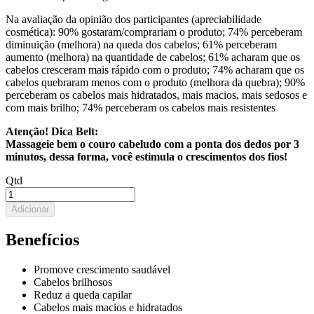
Na avaliação da opinião dos participantes (apreciabilidade
cosmética): 90% gostaram/comprariam o produto; 74% perceberam
diminuição (melhora) na queda dos cabelos; 61% perceberam
aumento (melhora) na quantidade de cabelos; 61% acharam que os
cabelos cresceram mais rápido com o produto; 74% acharam que os
cabelos quebraram menos com o produto (melhora da quebra); 90%
perceberam os cabelos mais hidratados, mais macios, mais sedosos e
com mais brilho; 74% perceberam os cabelos mais resistentes
Atenção! Dica Belt:
Massageie bem o couro cabeludo com a ponta dos dedos por 3
minutos, dessa forma, você estimula o crescimentos dos fios!
Qtd
Adicionar
Benefícios
Promove crescimento saudável
Cabelos brilhosos
Reduz a queda capilar
Cabelos mais macios e hidratados