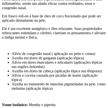
inflamatório, sendo um aliado eficaz contra resfriados, tosse e
congestão nasal.
Em frasco roll-on à base de óleo de coco fracionado que pode ser
aplicado diretamente na pele.
Ele é um excelente analgésico e óleo relaxante. Suas propriedades
refrescantes estimulam o cérebro, clareiam os pensamentos e aliviam
a fadiga mental e física.
Alívio de congestão nasal ( aplicação no peito e costas)
Auxilia em dores de garganta (aplicação tópica)
Alívio em dores musculares e articulares (aplicações tópicas
nas regiões doloridas)
Auxilia em dores de cabeça (aplicação tópica nas têmporas)
Alivia a coceira causada por picadas de inseto (aplicação
tópica)
Auxilia no tratamento de manchas pigmentadas na pele, como
melasma (aplicação tópica)
Nome botânico:
Mentha x piperita