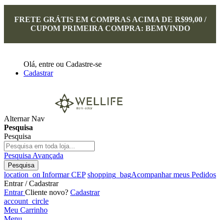
FRETE GRÁTIS EM COMPRAS ACIMA DE R$99,00 /
CUPOM PRIMEIRA COMPRA: BEMVINDO
Olá,
entre
ou
Cadastre-se
Cadastrar
Alternar Nav
Pesquisa
Pesquisa
Pesquisa Avançada
Pesquisa
location_on
Informar CEP
shopping_bag
Acompanhar meus Pedidos
Entrar / Cadastrar
Entrar
Cliente novo?
Cadastrar
account_circle
Meu Carrinho
Menu