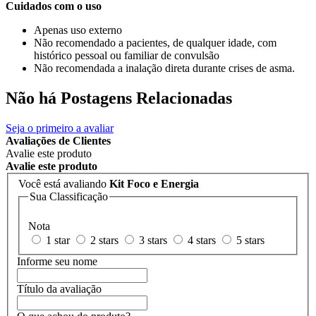
Cuidados com o uso
Apenas uso externo
Não recomendado a pacientes, de qualquer idade, com
histórico pessoal ou familiar de convulsão
Não recomendada a inalação direta durante crises de asma.
Não há Postagens Relacionadas
Seja o primeiro a avaliar
Avaliações de Clientes
Avalie este produto
Avalie este produto
Você está avaliando
Kit Foco e Energia
Sua Classificação
Nota
1 star
2 stars
3 stars
4 stars
5 stars
Informe seu nome
Título da avaliação