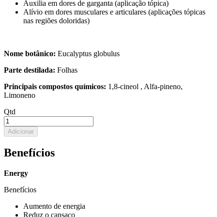
Auxilia em dores de garganta (aplicação tópica)
Alívio em dores musculares e articulares (aplicações tópicas
nas regiões doloridas)
Nome botânico:
Eucalyptus globulus
Parte destilada:
Folhas
Principais compostos químicos:
1,8-cineol , Alfa-pineno,
Limoneno
Qtd
Adicionar
Benefícios
Energy
Benefícios
Aumento de energia
Reduz o cansaço