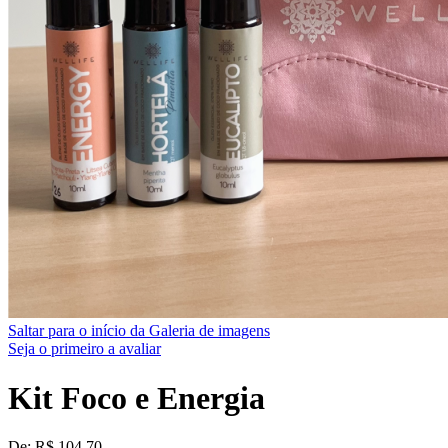
Saltar para o início da Galeria de imagens
Seja o primeiro a avaliar
Kit Foco e Energia
De:
R$ 104,70