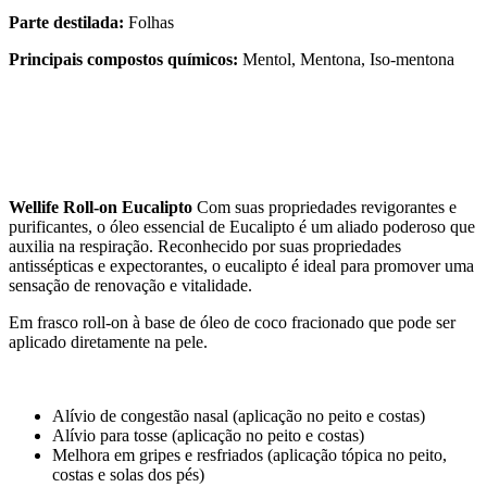
Parte destilada:
Folhas
Principais compostos químicos:
Mentol, Mentona, Iso-mentona
Wellife Roll-on Eucalipto
Com suas propriedades revigorantes e
purificantes, o óleo essencial de Eucalipto é um aliado poderoso que
auxilia na respiração. Reconhecido por suas propriedades
antissépticas e expectorantes, o eucalipto é ideal para promover uma
sensação de renovação e vitalidade.
Em frasco roll-on à base de óleo de coco fracionado que pode ser
aplicado diretamente na pele.
Alívio de congestão nasal (aplicação no peito e costas)
Alívio para tosse (aplicação no peito e costas)
Melhora em gripes e resfriados (aplicação tópica no peito,
costas e solas dos pés)