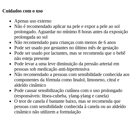
Cuidados com o uso
Apenas uso externo
Não é recomendado aplicar na pele e expor a pele ao sol
prolongado. Aguardar no mínimo 8 horas antes da exposição
prolongada ao sol
Não recomendado para crianças com menos de 6 anos
Pode ser usado por gestantes no último mês de gestação
Pode ser usado por lactantes, mas se recomenda que o bebê
não esteja presente
Pode levar a uma leve diminuição da pressão arterial em
pessoas sob medicação anti-hipertensiva
Não recomendado a pessoas com sensibilidade conhecida aos
componentes da fórmula como linalol, limoneno, citral e
aldeído cinâmico
Pode causar sensibilização cutânea com o uso prolongado
(responsáveis: litsea-cubeba, ylang-ylang e canela)
O teor de canela é bastante baixo, mas se recomenda que
pessoas com sensibilidade conhecida à canela ou ao aldeído
cinâmico não utilizem a formulação